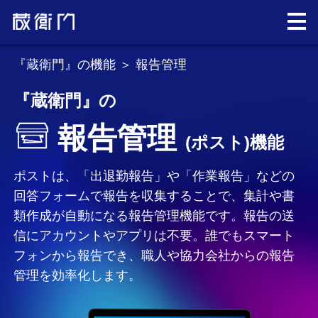
『蔵衛門』の機能
＞ 報告管理
『蔵衛門』の
報告管理
(ポスト)機能
ポストは、「出退勤報告」や「作業報告」などの
回答フォームで報告を収集することで、集計や書
類作成が自動になる報告管理機能です。報告の送
信にアカウントやアプリは不要。誰でもスマート
フォンから報告でき、職人や協力会社からの報告
管理を効率化します。