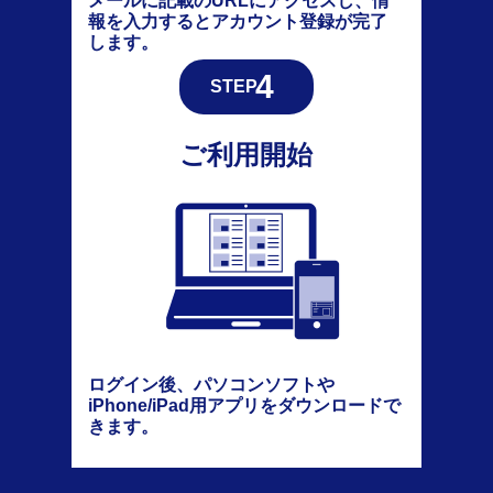
メールに記載のURLにアクセスし、情
報を入力するとアカウント登録が完了
します。
ご利用開始
ログイン後、パソコンソフトや
iPhone/iPad用アプリをダウンロードで
きます。