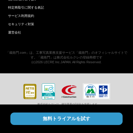
特定商取引に関する表記
サービス利用規約
セキュリティ対策
運営会社
「蔵衛門.com」は、工事写真業務支援サービス「蔵衛門」のオフィシャルサイトで
す。「蔵衛門」は株式会社ルクレの登録商標です
(c)2026 LECRE Inc.JAPAN. All Rights Reserved.
株式会社ルクレは、建設業界のDX化を支援します
無料トライアルを試す