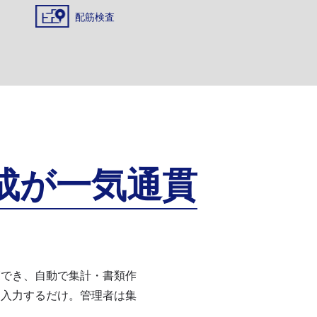
配筋検査
成が一気通貫
覧でき、自動で集計・書類作
に入力するだけ。管理者は集