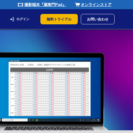
撮影端末『蔵衛門Pad』
オンラインストア
ログイン
無料トライアル
お問い合わせ