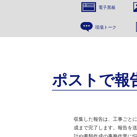
電子黒板
現場トーク
ポストで報
収集した報告は、工事ごと
成まで完了します。報告を
計や書類作成の事務作業に