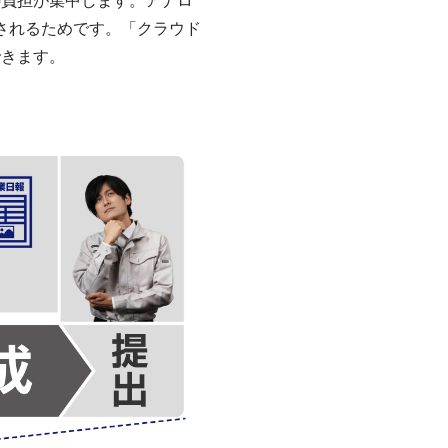
の負担が集中します。アナロ
やされるためです。「クラウド
できます。