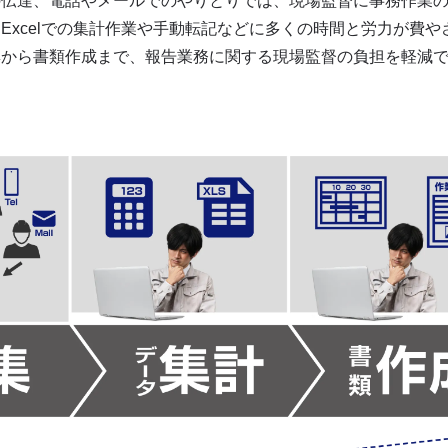
の伝達、電話やメールでのやりとりでは、現場監督に事務作業
Excelでの集計作業や手動転記などに多くの時間と労力が費
集から書類作成まで、報告業務に関する現場監督の負担を軽減