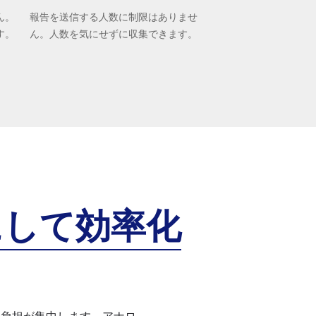
ん。
報告を送信する人数に制限はありませ
す。
ん。人数を気にせずに収集できます。
にして
効率化