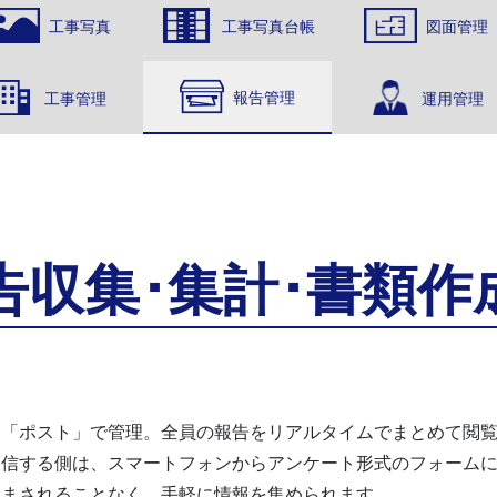
工事写真
工事写真台帳
図面管理
報告管理
工事管理
運用管理
告収集･集計･書類作
に「ポスト」で管理。全員の報告をリアルタイムでまとめて閲
送信する側は、スマートフォンからアンケート形式のフォーム
悩まされることなく、手軽に情報を集められます。