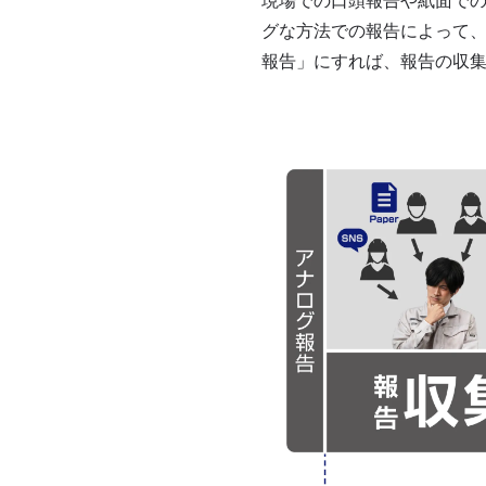
現場での口頭報告や紙面で
グな方法での報告によって、
報告」にすれば、報告の収