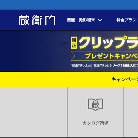
機能・撮影端末
料金プラン
キャンペー
カタログ請求