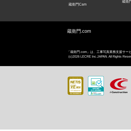
蔵衛
蔵衛門Cam
蔵衛門.com
「蔵衛門.com」は、工事写真業務支援サ
(c)2026 LECRE Inc.JAPAN. All Rights Rese