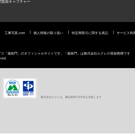
門図面キャプチャー
工事写真.com
個人情報の取り扱い
特定商取引に関する表記
サービス利
ービス「蔵衛門」のオフィシャルサイトです。「蔵衛門」は株式会社ルクレの登録商標です
rved.
株式会社ルクレは、建設業界のDX化を支援します