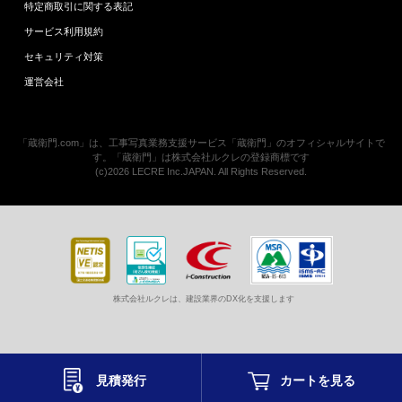
特定商取引に関する表記
サービス利用規約
セキュリティ対策
運営会社
「蔵衛門.com」は、工事写真業務支援サービス「蔵衛門」のオフィシャルサイトで
す。「蔵衛門」は株式会社ルクレの登録商標です
(c)2026 LECRE Inc.JAPAN. All Rights Reserved.
株式会社ルクレは、建設業界のDX化を支援します
見積発行
カートを
見る