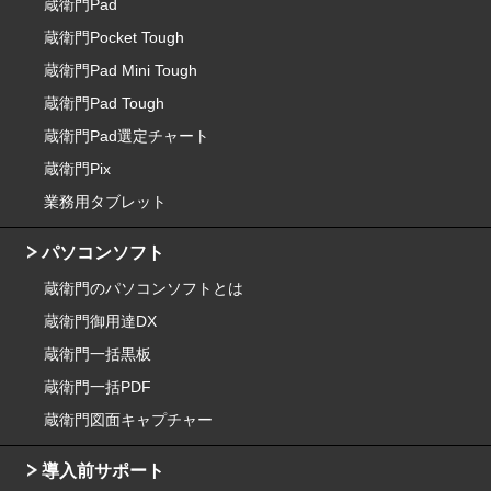
蔵衛門Pad
蔵衛門Pocket Tough
蔵衛門Pad Mini Tough
蔵衛門Pad Tough
蔵衛門Pad選定チャート
蔵衛門Pix
業務用タブレット
パソコンソフト
蔵衛門のパソコンソフトとは
蔵衛門御用達DX
蔵衛門一括黒板
蔵衛門一括PDF
蔵衛門図面キャプチャー
導入前サポート