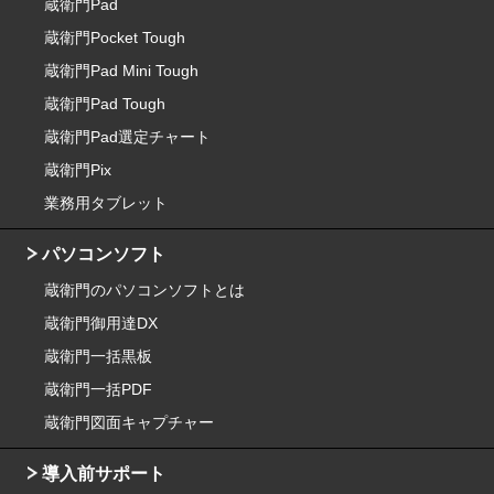
蔵衛門Pad
蔵衛門Pocket Tough
蔵衛門Pad Mini Tough
蔵衛門Pad Tough
蔵衛門Pad選定チャート
蔵衛門Pix
業務用タブレット
パソコンソフト
蔵衛門のパソコンソフトとは
蔵衛門御用達DX
蔵衛門一括黒板
蔵衛門一括PDF
蔵衛門図面キャプチャー
導入前サポート