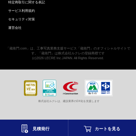
特定商取引に関する表記
サービス利用規約
セキュリティ対策
運営会社
「蔵衛門.com」は、工事写真業務支援サービス「蔵衛門」のオフィシャルサイトで
す。「蔵衛門」は株式会社ルクレの登録商標です
(c)2026 LECRE Inc.JAPAN. All Rights Reserved.
株式会社ルクレは、建設業界のDX化を支援します
見積発行
カートを
見る