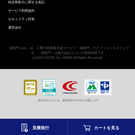
特定商取引に関する表記
サービス利用規約
セキュリティ対策
運営会社
「蔵衛門.com」は、工事写真業務支援サービス「蔵衛門」のオフィシャルサイトで
す。「蔵衛門」は株式会社ルクレの登録商標です
(c)2026 LECRE Inc.JAPAN. All Rights Reserved.
株式会社ルクレは、建設業界のDX化を支援します
見積発行
カートを
見る