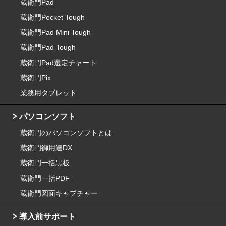
蔵衛門Pad
蔵衛門Pocket Tough
蔵衛門Pad Mini Tough
蔵衛門Pad Tough
蔵衛門Pad選定チャート
蔵衛門Pix
業務用タブレット
パソコンソフト
蔵衛門のパソコンソフトとは
蔵衛門御用達DX
蔵衛門一括黒板
蔵衛門一括PDF
蔵衛門図面キャプチャー
導入前サポート