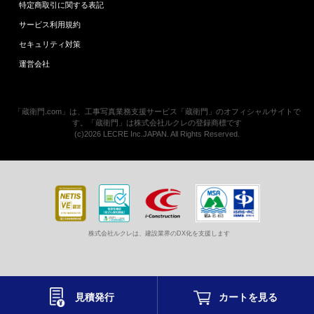
特定商取引に関する表記
サービス利用規約
セキュリティ対策
運営会社
「蔵衛門.com」は、工事写真業務支援サービス「蔵衛門」のオフィシャルサイトで
す。「蔵衛門」は株式会社ルクレの登録商標です
(c)2026 LECRE Inc.JAPAN. All Rights Reserved.
株式会社ルクレは、建設業界のDX化を支援します
見積発行
カートを
見る