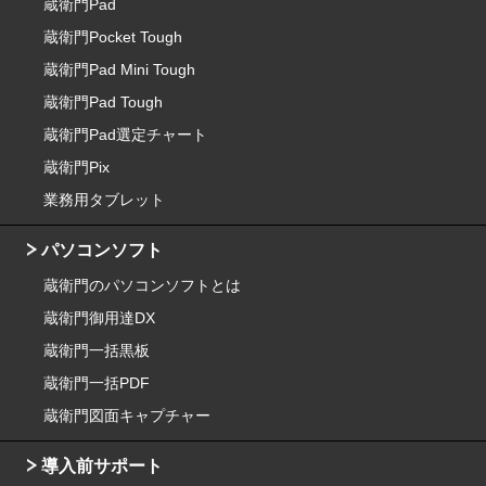
蔵衛門Pad
蔵衛門Pocket Tough
蔵衛門Pad Mini Tough
蔵衛門Pad Tough
蔵衛門Pad選定チャート
蔵衛門Pix
業務用タブレット
パソコンソフト
蔵衛門のパソコンソフトとは
蔵衛門御用達DX
蔵衛門一括黒板
蔵衛門一括PDF
蔵衛門図面キャプチャー
導入前サポート