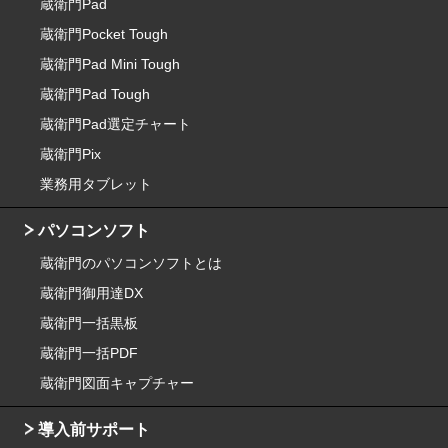
蔵衛門Pad
蔵衛門Pocket Tough
蔵衛門Pad Mini Tough
蔵衛門Pad Tough
蔵衛門Pad選定チャート
蔵衛門Pix
業務用タブレット
パソコンソフト
蔵衛門のパソコンソフトとは
蔵衛門御用達DX
蔵衛門一括黒板
蔵衛門一括PDF
蔵衛門図面キャプチャー
導入前サポート