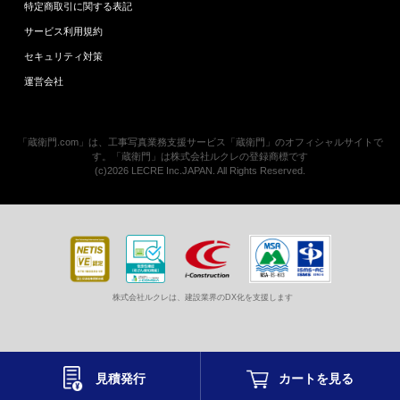
特定商取引に関する表記
サービス利用規約
セキュリティ対策
運営会社
「蔵衛門.com」は、工事写真業務支援サービス「蔵衛門」のオフィシャルサイトで
す。「蔵衛門」は株式会社ルクレの登録商標です
(c)2026 LECRE Inc.JAPAN. All Rights Reserved.
株式会社ルクレは、建設業界のDX化を支援します
見積発行
カートを
見る