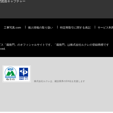
門図面キャプチャー
工事写真.com
個人情報の取り扱い
特定商取引に関する表記
サービス利
ービス「蔵衛門」のオフィシャルサイトです。「蔵衛門」は株式会社ルクレの登録商標です
rved.
株式会社ルクレは、建設業界のDX化を支援します