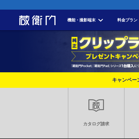
機能・撮影端末
料金プラン
キャンペー
カタログ請求