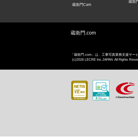
蔵衛
蔵衛門Cam
蔵衛門.com
「蔵衛門.com」は、工事写真業務支援サ
(c)2026 LECRE Inc.JAPAN. All Rights Rese