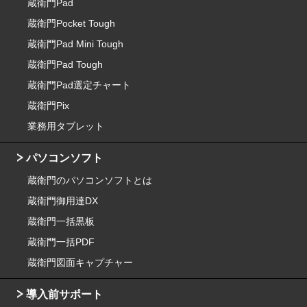
蔵衛門Pad
蔵衛門Pocket Tough
蔵衛門Pad Mini Tough
蔵衛門Pad Tough
蔵衛門Pad選定チャート
蔵衛門Pix
業務用タブレット
パソコンソフト
蔵衛門のパソコンソフトとは
蔵衛門御用達DX
蔵衛門一括黒板
蔵衛門一括PDF
蔵衛門図面キャプチャー
導入前サポート