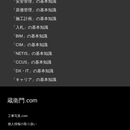
「安全管理」の基本知識
「原価管理」の基本知識
「施工計画」の基本知識
「入札」の基本知識
「BIM」の基本知識
「CIM」の基本知識
「NETIS」の基本知識
「CCUS」の基本知識
「DX・IT」の基本知識
「キャリア」の基本知識
蔵衛門.com
工事写真.com
個人情報の取り扱い