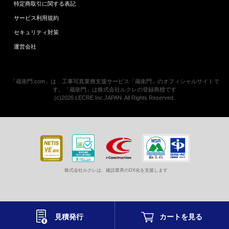
特定商取引に関する表記
サービス利用規約
セキュリティ対策
運営会社
「蔵衛門.com」は、工事写真業務支援サービス「蔵衛門」のオフィシャルサイトで
す。「蔵衛門」は株式会社ルクレの登録商標です
(c)2026 LECRE Inc.JAPAN. All Rights Reserved.
株式会社ルクレは、建設業界のDX化を支援します
見積発行
カートを
見る