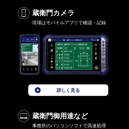
蔵衛門カメラ
現場はモバイルアプリで確認・記録
詳しく見る
蔵衛門御用達など
事務所のパソコンソフトで高速処理