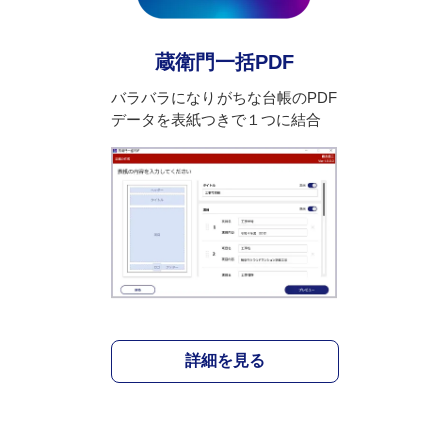
蔵衛門一括PDF
バラバラになりがちな台帳のPDF
データを表紙つきで１つに結合
詳細を見る