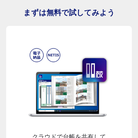
まずは無料で試してみよう
クラウドで台帳を共有して