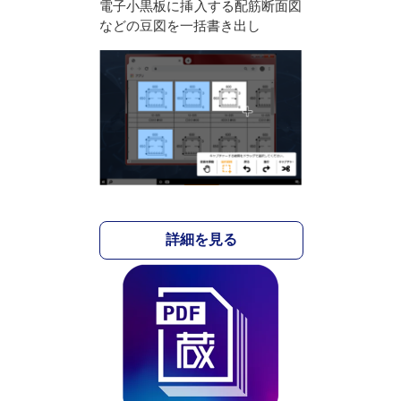
電子小黒板に挿入する配筋断面図
などの豆図を一括書き出し
詳細を見る