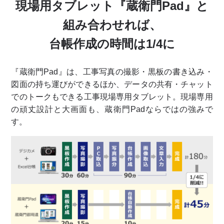
現場用タブレット『蔵衛門Pad』と
組み合わせれば、
台帳作成の時間は1/4に
『蔵衛門Pad』は、工事写真の撮影・黒板の書き込み・
図面の持ち運びができるほか、データの共有・チャット
でのトークもできる工事現場専用タブレット。現場専用
の頑丈設計と大画面も、蔵衛門Padならではの強みで
す。