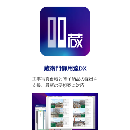
蔵衛門御用達DX
工事写真台帳と電子納品の提出を
支援。最新の要領案に対応