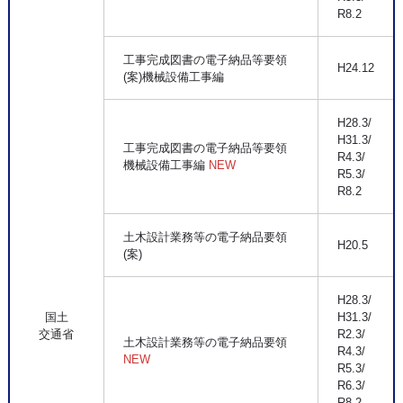
R8.2
工事完成図書の電子納品等要領
H24.12
(案)機械設備工事編
H28.3/
H31.3/
工事完成図書の電子納品等要領
R4.3/
機械設備工事編
NEW
R5.3/
R8.2
土木設計業務等の電子納品要領
H20.5
(案)
H28.3/
国土
H31.3/
交通省
R2.3/
土木設計業務等の電子納品要領
R4.3/
NEW
R5.3/
R6.3/
R8.2