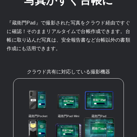
写真がすぐ台帳に
『蔵衛門Pad』で撮影された写真をクラウド経由ですぐ
に確認！そのままリアルタイムで台帳作成できます。台
帳に取り込んだ写真は、安全報告書など台帳以外の書類
作成にも活用できます。
クラウド共有に対応している撮影機器
蔵衛門Pocket
蔵衛門Pad Mini
蔵衛門Pad