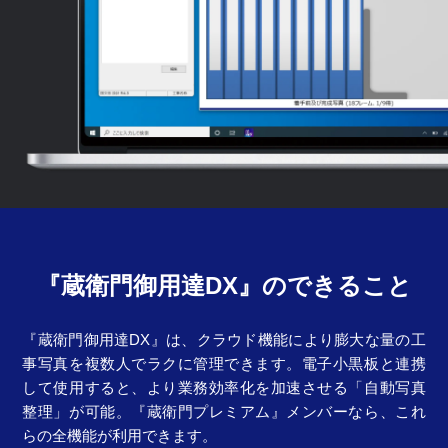
『蔵衛門御用達DX』のできること
『蔵衛門御用達DX』は、クラウド機能により膨大な量の工
事写真を複数人でラクに管理できます。電子小黒板と連携
して使用すると、より業務効率化を加速させる「自動写真
整理」が可能。『蔵衛門プレミアム』メンバーなら、これ
らの全機能が利用できます。