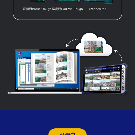
蔵衛門Pocket Tough
蔵衛門Pad Mini Tough
iPhone/iPad