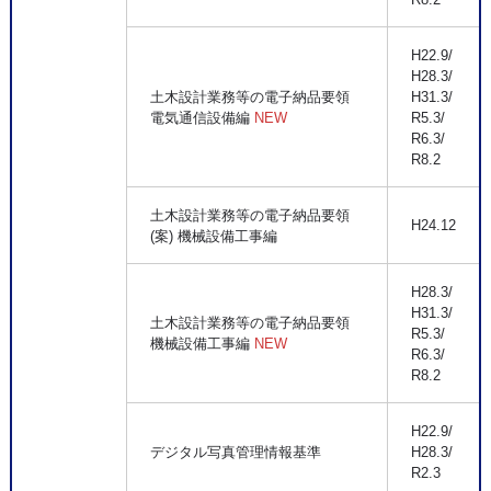
H22.9/
H28.3/
土木設計業務等の電子納品要領
H31.3/
電気通信設備編
NEW
R5.3/
R6.3/
R8.2
土木設計業務等の電子納品要領
H24.12
(案) 機械設備工事編
H28.3/
H31.3/
土木設計業務等の電子納品要領
R5.3/
機械設備工事編
NEW
R6.3/
R8.2
H22.9/
デジタル写真管理情報基準
H28.3/
R2.3