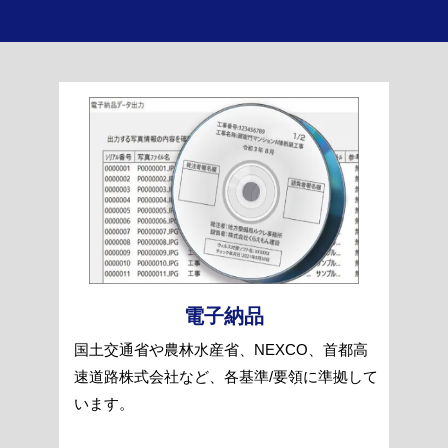
電子納品
国土交通省や農林水産省、NEXCO、首都高
速道路株式会社など、各基準/要領に準拠して
います。