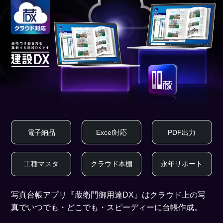
電子納品
Excel対応
PDF出力
工種マスタ
クラウド本棚
永年サポート
写真台帳アプリ『蔵衛門御用達DX』はクラウド上の写
真でいつでも・どこでも・スピーディーに台帳作成。