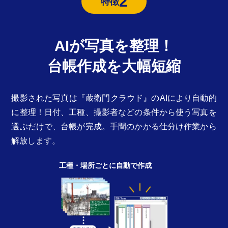
2
特徴
AIが写真を整理！
台帳作成を大幅短縮
撮影された写真は『蔵衛門クラウド』のAIにより自動的
に整理！日付、工種、撮影者などの条件から使う写真を
選ぶだけで、台帳が完成。手間のかかる仕分け作業から
解放します。
工種・場所ごとに自動で作成