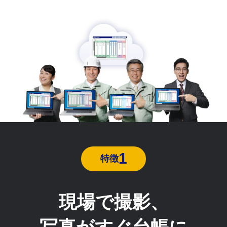
1
特徴
現場で撮影、