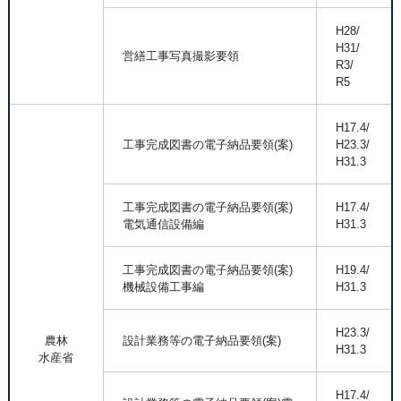
H28/
H31/
営繕工事写真撮影要領
R3/
R5
H17.4/
工事完成図書の電子納品要領(案)
H23.3/
H31.3
工事完成図書の電子納品要領(案)
H17.4/
電気通信設備編
H31.3
工事完成図書の電子納品要領(案)
H19.4/
機械設備工事編
H31.3
H23.3/
農林
設計業務等の電子納品要領(案)
H31.3
水産省
H17.4/