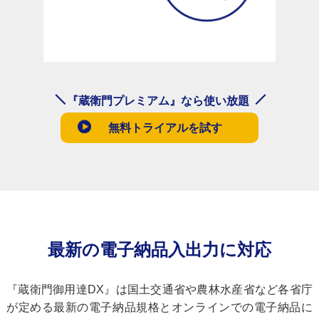
『蔵衛門プレミアム』なら使い放題
無料トライアルを試す
最新の電子納品入出力に対応
『蔵衛門御用達DX』は国土交通省や農林水産省など各省庁
が定める最新の電子納品規格とオンラインでの電子納品に