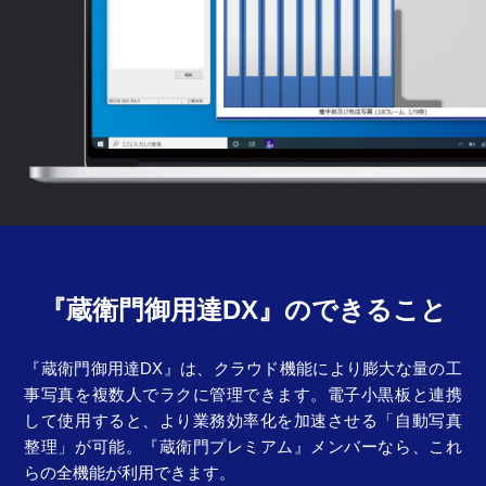
『蔵衛門御用達DX』のできること
『蔵衛門御用達DX』は、クラウド機能により膨大な量の工
事写真を複数人でラクに管理できます。電子小黒板と連携
して使用すると、より業務効率化を加速させる「自動写真
整理」が可能。『蔵衛門プレミアム』メンバーなら、これ
らの全機能が利用できます。