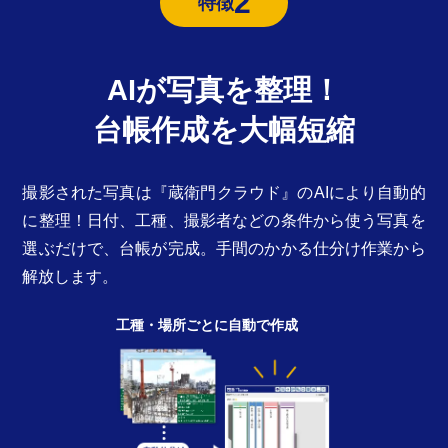
2
特徴
AIが写真を整理！
台帳作成を大幅短縮
撮影された写真は『蔵衛門クラウド』のAIにより自動的
に整理！日付、工種、撮影者などの条件から使う写真を
選ぶだけで、台帳が完成。手間のかかる仕分け作業から
解放します。
工種・場所ごとに自動で作成