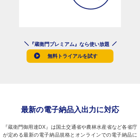
『蔵衛門プレミアム』なら使い放題
無料トライアルを試す
最新の電子納品入出力に対応
『蔵衛門御用達DX』は国土交通省や農林水産省など各省庁
が定める最新の電子納品規格とオンラインでの電子納品に