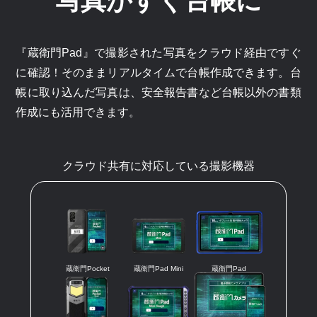
写真がすぐ台帳に
『蔵衛門Pad』で撮影された写真をクラウド経由ですぐ
に確認！そのままリアルタイムで台帳作成できます。台
帳に取り込んだ写真は、安全報告書など台帳以外の書類
作成にも活用できます。
クラウド共有に対応している撮影機器
蔵衛門Pocket
蔵衛門Pad Mini
蔵衛門Pad