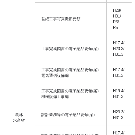
H28/
H31/
営繕工事写真撮影要領
R3/
R5
H17.4/
工事完成図書の電子納品要領(案)
H23.3/
H31.3
工事完成図書の電子納品要領(案)
H17.4/
電気通信設備編
H31.3
工事完成図書の電子納品要領(案)
H19.4/
機械設備工事編
H31.3
H23.3/
農林
設計業務等の電子納品要領(案)
H31.3
水産省
H17.4/