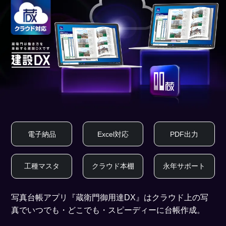
電子納品
Excel対応
PDF出力
工種マスタ
クラウド本棚
永年サポート
写真台帳アプリ『蔵衛門御用達DX』はクラウド上の写
真でいつでも・どこでも・スピーディーに台帳作成。