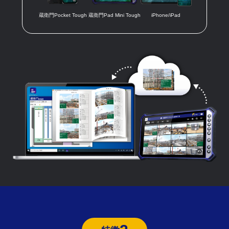
蔵衛門Pocket Tough
蔵衛門Pad Mini Tough
iPhone/iPad