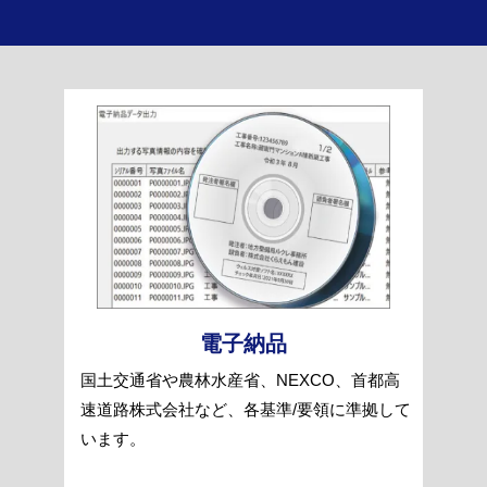
電子納品
国土交通省や農林水産省、NEXCO、首都高
速道路株式会社など、各基準/要領に準拠して
います。