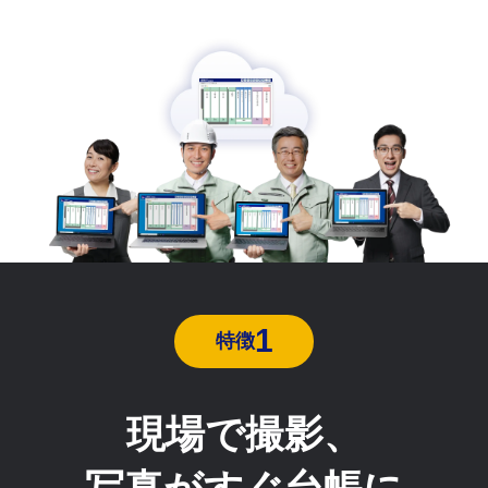
1
特徴
現場で撮影、