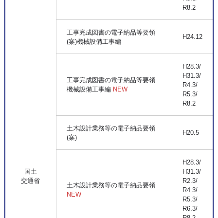
R8.2
工事完成図書の電子納品等要領
H24.12
(案)機械設備工事編
H28.3/
H31.3/
工事完成図書の電子納品等要領
R4.3/
機械設備工事編
NEW
R5.3/
R8.2
土木設計業務等の電子納品要領
H20.5
(案)
H28.3/
国土
H31.3/
交通省
R2.3/
土木設計業務等の電子納品要領
R4.3/
NEW
R5.3/
R6.3/
R8.2