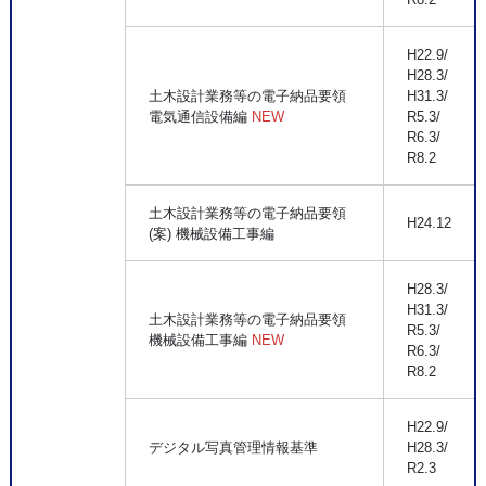
H22.9/
H28.3/
土木設計業務等の電子納品要領
H31.3/
電気通信設備編
NEW
R5.3/
R6.3/
R8.2
土木設計業務等の電子納品要領
H24.12
(案) 機械設備工事編
H28.3/
H31.3/
土木設計業務等の電子納品要領
R5.3/
機械設備工事編
NEW
R6.3/
R8.2
H22.9/
デジタル写真管理情報基準
H28.3/
R2.3