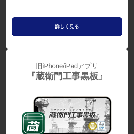
詳しく見る
旧iPhone/iPadアプリ
『蔵衛門工事黒板』