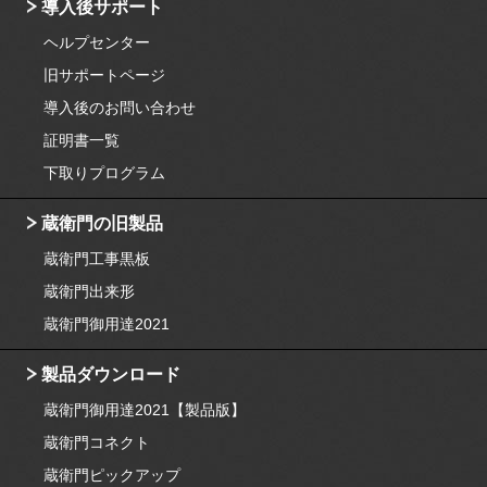
導入後サポート
ヘルプセンター
旧サポートページ
導入後のお問い合わせ
証明書一覧
下取りプログラム
蔵衛門の旧製品
蔵衛門工事黒板
蔵衛門出来形
蔵衛門御用達2021
製品ダウンロード
蔵衛門御用達2021【製品版】
蔵衛門コネクト
蔵衛門ピックアップ