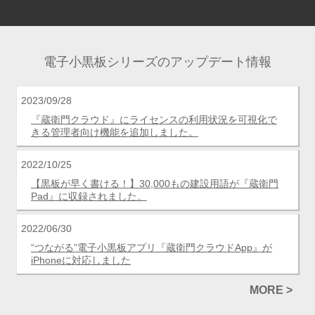
電子小黒板シリーズのアップデート情報
2023/09/28
『蔵衛門クラウド』にライセンスの利用状況を可視化で
きる管理者向け機能を追加しました。
2022/10/25
【黒板が早く書ける！】30,000もの建設用語が『蔵衛門
Pad』に収録されました。
2022/06/30
“つながる”電子小黒板アプリ『蔵衛門クラウドApp』が
iPhoneに対応しました
MORE >