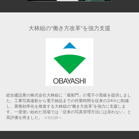
大林組の”働き方改革”
を強力支援
総合建設業の株式会社大林組に「蔵衛門」の電子小黒板を提供しまし
た。工事写真撮影から電子納品までの作業時間を従来の1/4※に削減
し、業務効率化を推進する大林組の“働き方改革”を強力に支援しま
す。一度使い始めた現場では「従来の写真管理方法には戻れない」と
高評価を得ました。
※当社調べ