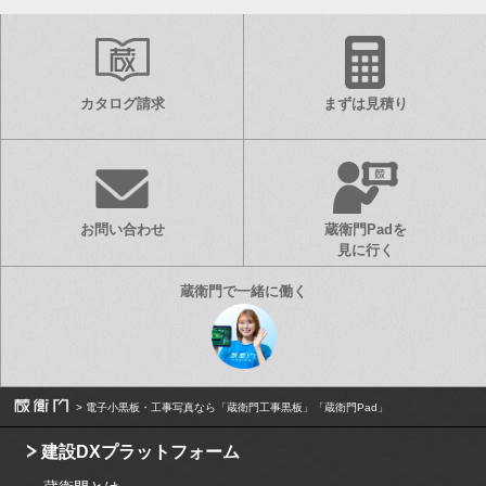
カタログ請求
まずは見積り
お問い合わせ
蔵衛門Padを
見に行く
電子小黒板・工事写真なら「蔵衛門工事黒板」「蔵衛門Pad」
建設DXプラットフォーム