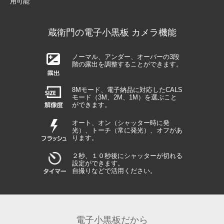
用可能
蔵衛門の電子小黒板 カメラ機能
ノーマル、アンダー、オーバーの3段
階の露出を調整することができます。
8Mモード、電子納品に対応したCALS
モード（3M、2M、1M）を選ぶこと
ができます。
オート、オン（シャッター時に発
光）、トーチ（常に発光）、オフがあ
ります。
２秒、１０秒後にシャッターが切れる
設定ができます。
自撮りなどで活用ください。
電子小黒板だから