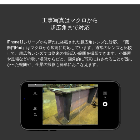
工事写真はマクロから
超広角まで対応
iPhone11シリーズから新たに搭載された超広角レンズに対応。『蔵
衛門Pad』はマクロから広角に対応しています。通常のレンズと比較
して、超広角レンズでは従来の4倍広い範囲を撮影できます。小部屋
や足場などの狭い場所からだと、画角的に写真におさめることが難し
かった範囲や、全景の撮影も簡単におこなえます。