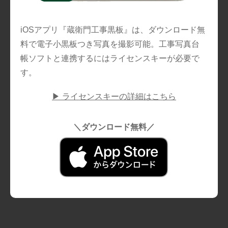
iOSアプリ『蔵衛門工事黒板』は、ダウンロード無
料で電子小黒板つき写真を撮影可能。工事写真台
帳ソフトと連携するにはライセンスキーが必要で
す。
▶ ライセンスキーの詳細はこちら
＼ダウンロード無料／