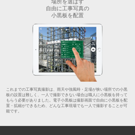
場所を選ばず
自由に工事写真の
小黒板を配置
これまでの工事写真撮影は、雨天や強風時・足場が狭い場所での小黒
板の設置は難しく、一人で撮影できない場合は職人に小黒板を持って
もらう必要がありました。電子小黒板は撮影画面で自由に小黒板を配
置・拡縮ができるため、どんな工事現場でも一人で撮影することが可
能です。