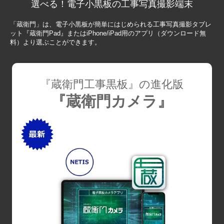
選べる！電子小黒板の工事写真撮影端末
「蔵衛門」は、電子小黒板が簡単にはじめられる工事写真撮影タブレ
ット『蔵衛門Pad』またはiPhone/iPad用のアプリ（ダウンロード無
料）より選ぶことができます。
『蔵衛門工事黒板』の進化版
『蔵衛門カメラ』