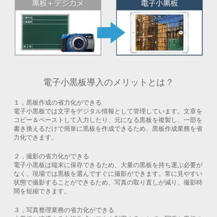
電子小黒板導入のメリットとは？
１，黒板作成の省力化ができる
電子小黒板では文字をデジタル情報として管理しています。文章を
コピー＆ペーストして入力したり、元になる黒板を複製し、一部を
書き換えるだけで簡単に黒板を作成できるため、黒板作成業務を省
力化できます。
２，撮影の省力化ができる
電子小黒板は端末に保存できるため、大量の黒板を持ち運ぶ必要が
なく、現場では黒板を選んですぐに撮影ができます。常に見やすい
状態で撮影することができるため、写真の取り直しが減り、撮影時
間を短縮できます。
３，写真整理業務の省力化ができる