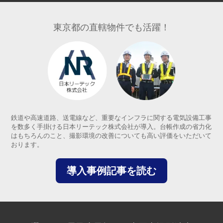
東京都の直轄物件でも活躍！
鉄道や高速道路、送電線など、重要なインフラに関する電気設備工事
を数多く手掛ける日本リーテック株式会社が導入。台帳作成の省力化
はもちろんのこと、撮影環境の改善についても高い評価をいただいて
おります。
導入事例記事を読む