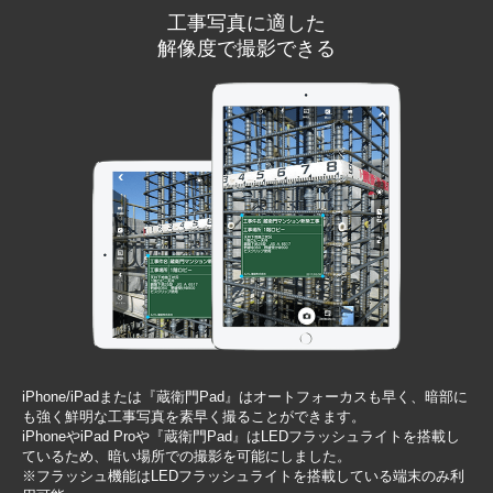
工事写真に適した
解像度で撮影できる
iPhone/iPadまたは『蔵衛門Pad』はオートフォーカスも早く、暗部に
も強く鮮明な工事写真を素早く撮ることができます。
iPhoneやiPad Proや『蔵衛門Pad』はLEDフラッシュライトを搭載し
ているため、暗い場所での撮影を可能にしました。
※フラッシュ機能はLEDフラッシュライトを搭載している端末のみ利