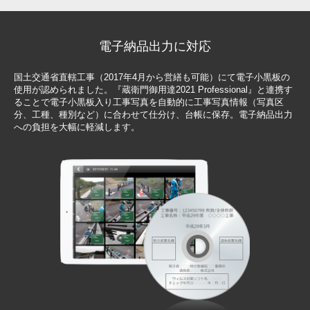
電子納品出力に対応
国土交通省直轄工事（2017年4月から営繕も可能）にて電子小黒板の
使用が認められました。『蔵衛門御用達2021 Professional』と連携す
ることで電子小黒板入り工事写真を自動的に工事写真情報（写真区
分、工種、種別など）に合わせて仕分け、台帳に保存。電子納品出力
への負担を大幅に軽減します。