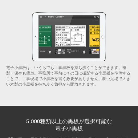
電子小黒板は、いくらでも工事黒板を持ち歩くことができます。複
製・保存も簡単。事務所で事前にその日に撮影する小黒板を準備する
ことで、工事現場で小黒板を書く必要がありません。狭い足場で大き
い木製の小黒板を持ち歩く負担から開放されます。
5,000種類以上の黒板が選択可能な
電子小黒板