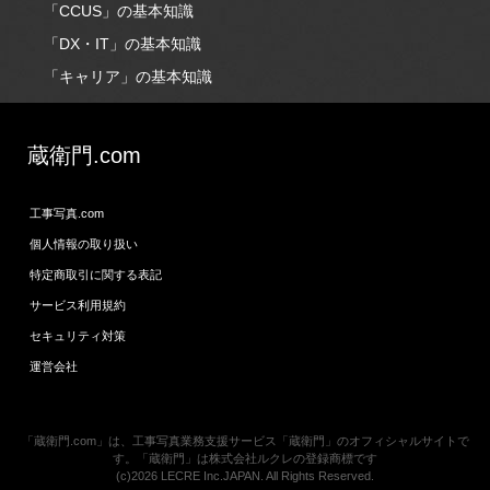
「CCUS」の基本知識
「DX・IT」の基本知識
「キャリア」の基本知識
蔵衛門.com
工事写真.com
個人情報の取り扱い
特定商取引に関する表記
サービス利用規約
セキュリティ対策
運営会社
「蔵衛門.com」は、工事写真業務支援サービス「蔵衛門」のオフィシャルサイトで
す。「蔵衛門」は株式会社ルクレの登録商標です
(c)2026 LECRE Inc.JAPAN. All Rights Reserved.