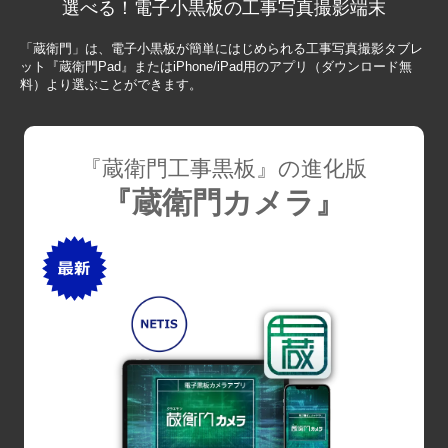
選べる！電子小黒板の工事写真撮影端末
「蔵衛門」は、電子小黒板が簡単にはじめられる工事写真撮影タブレ
ット『蔵衛門Pad』またはiPhone/iPad用のアプリ（ダウンロード無
料）より選ぶことができます。
『蔵衛門工事黒板』の進化版
『蔵衛門カメラ』