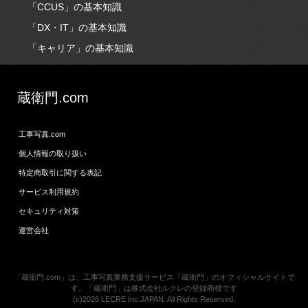
「CCUS」の基本知識
「DX・IT」の基本知識
「キャリア」の基本知識
蔵衛門.com
工事写真.com
個人情報の取り扱い
特定商取引に関する表記
サービス利用規約
セキュリティ対策
運営会社
「蔵衛門.com」は、工事写真業務支援サービス「蔵衛門」のオフィシャルサイトで
す。「蔵衛門」は株式会社ルクレの登録商標です
(c)2026 LECRE Inc.JAPAN. All Rights Reserved.