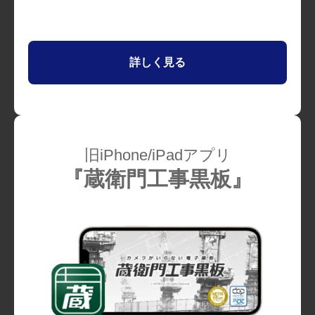
詳しく見る
旧iPhone/iPadアプリ
『蔵衛門工事黒板』