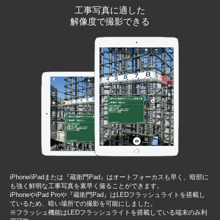
工事写真に適した
解像度で撮影できる
iPhone/iPadまたは『蔵衛門Pad』はオートフォーカスも早く、暗部に
も強く鮮明な工事写真を素早く撮ることができます。
iPhoneやiPad Proや『蔵衛門Pad』はLEDフラッシュライトを搭載し
ているため、暗い場所での撮影を可能にしました。
※フラッシュ機能はLEDフラッシュライトを搭載している端末のみ利