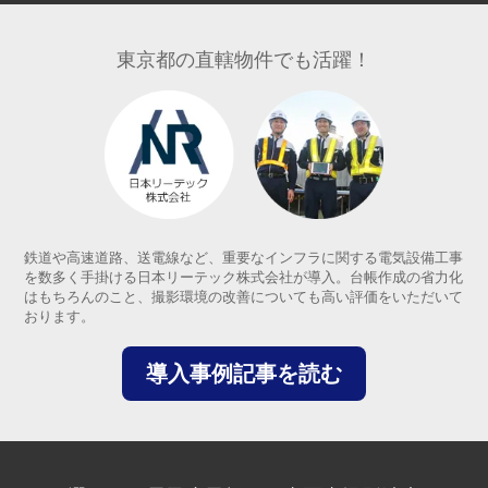
東京都の直轄物件でも活躍！
鉄道や高速道路、送電線など、重要なインフラに関する電気設備工事
を数多く手掛ける日本リーテック株式会社が導入。台帳作成の省力化
はもちろんのこと、撮影環境の改善についても高い評価をいただいて
おります。
導入事例記事を読む