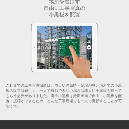
場所を選ばず
自由に工事写真の
小黒板を配置
これまでの工事写真撮影は、雨天や強風時・足場が狭い場所での小黒
板の設置は難しく、一人で撮影できない場合は職人に小黒板を持って
もらう必要がありました。電子小黒板は撮影画面で自由に小黒板を配
置・拡縮ができるため、どんな工事現場でも一人で撮影することが可
能です。