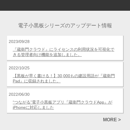
電子小黒板シリーズのアップデート情報
2023/09/28
『蔵衛門クラウド』にライセンスの利用状況を可視化で
きる管理者向け機能を追加しました。
2022/10/25
【黒板が早く書ける！】30,000もの建設用語が『蔵衛門
Pad』に収録されました。
2022/06/30
“つながる”電子小黒板アプリ『蔵衛門クラウドApp』が
iPhoneに対応しました
MORE >