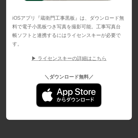
iOSアプリ『蔵衛門工事黒板』は、ダウンロード無
料で電子小黒板つき写真を撮影可能。工事写真台
帳ソフトと連携するにはライセンスキーが必要で
す。
▶ ライセンスキーの詳細はこちら
＼ダウンロード無料／