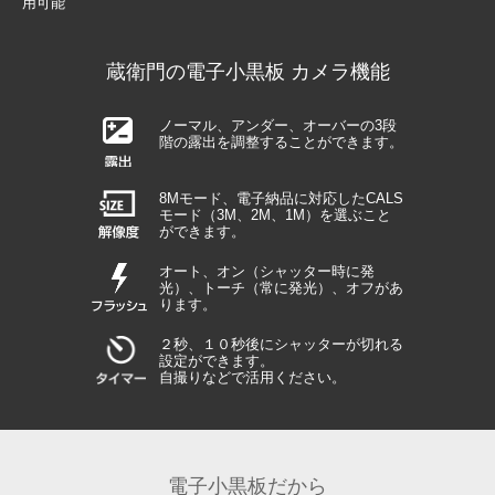
用可能
蔵衛門の電子小黒板 カメラ機能
ノーマル、アンダー、オーバーの3段
階の露出を調整することができます。
8Mモード、電子納品に対応したCALS
モード（3M、2M、1M）を選ぶこと
ができます。
オート、オン（シャッター時に発
光）、トーチ（常に発光）、オフがあ
ります。
２秒、１０秒後にシャッターが切れる
設定ができます。
自撮りなどで活用ください。
電子小黒板だから