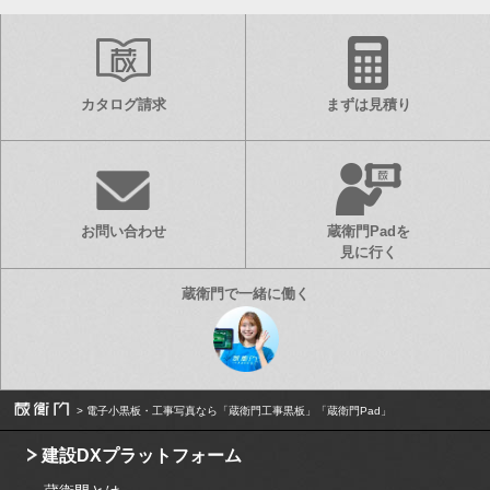
カタログ請求
まずは見積り
お問い合わせ
蔵衛門Padを
見に行く
電子小黒板・工事写真なら「蔵衛門工事黒板」「蔵衛門Pad」
建設DXプラットフォーム