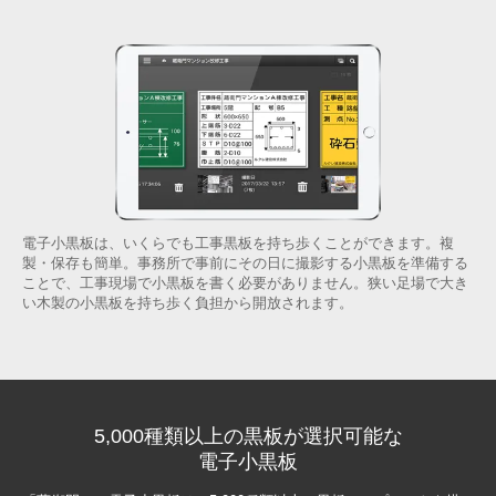
電子小黒板は、いくらでも工事黒板を持ち歩くことができます。複
製・保存も簡単。事務所で事前にその日に撮影する小黒板を準備する
ことで、工事現場で小黒板を書く必要がありません。狭い足場で大き
い木製の小黒板を持ち歩く負担から開放されます。
5,000種類以上の黒板が選択可能な
電子小黒板