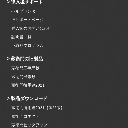
導入後サポート
ヘルプセンター
旧サポートページ
導入後のお問い合わせ
証明書一覧
下取りプログラム
蔵衛門の旧製品
蔵衛門工事黒板
蔵衛門出来形
蔵衛門御用達2021
製品ダウンロード
蔵衛門御用達2021【製品版】
蔵衛門コネクト
蔵衛門ピックアップ