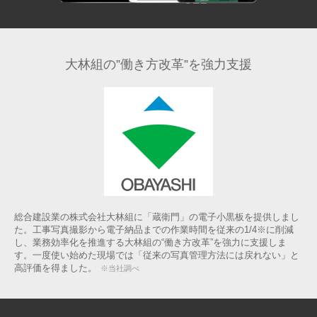
大林組の”働き方改革”
を強力支援
総合建設業の株式会社大林組に「蔵衛門」の電子小黒板を提供しまし
た。工事写真撮影から電子納品までの作業時間を従来の1/4※に削減
し、業務効率化を推進する大林組の“働き方改革”を強力に支援しま
す。一度使い始めた現場では「従来の写真管理方法には戻れない」と
高評価を得ました。
※当社調べ