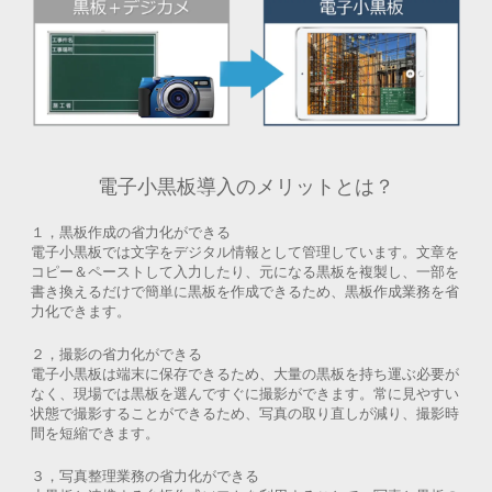
電子小黒板導入のメリットとは？
１，黒板作成の省力化ができる
電子小黒板では文字をデジタル情報として管理しています。文章を
コピー＆ペーストして入力したり、元になる黒板を複製し、一部を
書き換えるだけで簡単に黒板を作成できるため、黒板作成業務を省
力化できます。
２，撮影の省力化ができる
電子小黒板は端末に保存できるため、大量の黒板を持ち運ぶ必要が
なく、現場では黒板を選んですぐに撮影ができます。常に見やすい
状態で撮影することができるため、写真の取り直しが減り、撮影時
間を短縮できます。
３，写真整理業務の省力化ができる