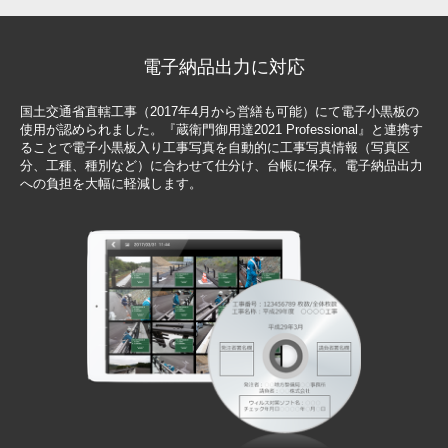
電子納品出力に対応
国土交通省直轄工事（2017年4月から営繕も可能）にて電子小黒板の
使用が認められました。『蔵衛門御用達2021 Professional』と連携す
ることで電子小黒板入り工事写真を自動的に工事写真情報（写真区
分、工種、種別など）に合わせて仕分け、台帳に保存。電子納品出力
への負担を大幅に軽減します。