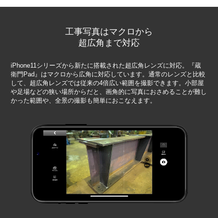
工事写真はマクロから
超広角まで対応
iPhone11シリーズから新たに搭載された超広角レンズに対応。『蔵
衛門Pad』はマクロから広角に対応しています。通常のレンズと比較
して、超広角レンズでは従来の4倍広い範囲を撮影できます。小部屋
や足場などの狭い場所からだと、画角的に写真におさめることが難し
かった範囲や、全景の撮影も簡単におこなえます。