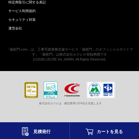
特定商取引に関する表記
サービス利用規約
セキュリティ対策
運営会社
「蔵衛門.com」は、工事写真業務支援サービス「蔵衛門」のオフィシャルサイトで
す。「蔵衛門」は株式会社ルクレの登録商標です
(c)2026 LECRE Inc.JAPAN. All Rights Reserved.
株式会社ルクレは、建設業界のDX化を支援します
見積発行
カートを
見る