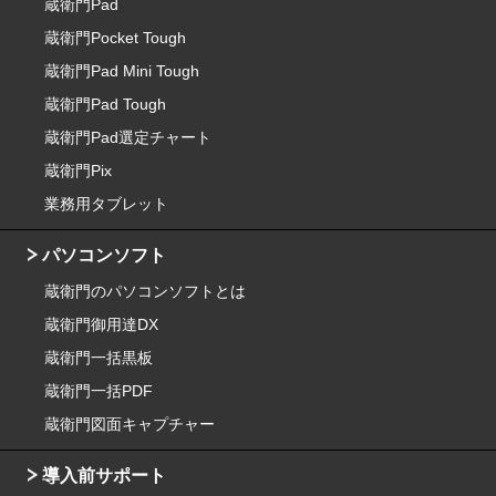
蔵衛門Pad
蔵衛門Pocket Tough
蔵衛門Pad Mini Tough
蔵衛門Pad Tough
蔵衛門Pad選定チャート
蔵衛門Pix
業務用タブレット
パソコンソフト
蔵衛門のパソコンソフトとは
蔵衛門御用達DX
蔵衛門一括黒板
蔵衛門一括PDF
蔵衛門図面キャプチャー
導入前サポート