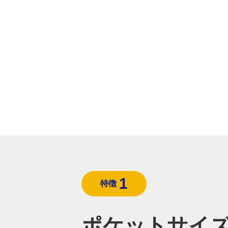
1
特徴
ポケットサイ