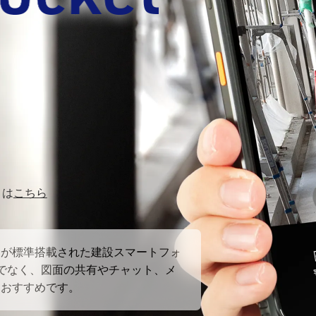
りは
こちら
』が標準搭載された建設スマートフォ
でなく、図面の共有やチャット、メ
もおすすめです。