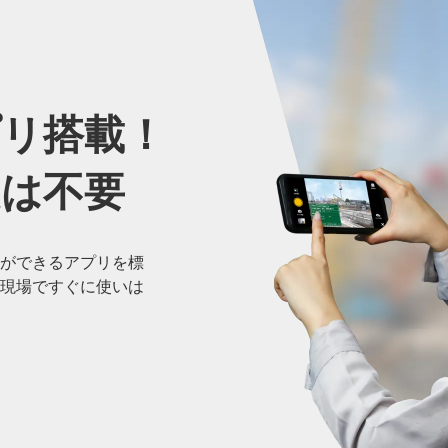
プリ搭載！
定は
不要
ができるアプリを標
現場ですぐに使いは