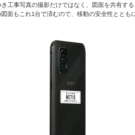
黒板つき工事写真の撮影だけではなく、図面を共有す
の図面もこれ1台で済むので、移動の安全性ととも