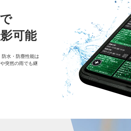
で
撮影可能
、防水・防塵性能は
現場や突然の雨でも継