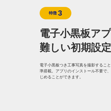
3
特徴
電子小黒板ア
難しい初期設
電子小黒板つき工事写真を撮影すること
準搭載。アプリのインストール不要で、
じめることができます。