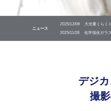
2025/12/08
大光量くらくら
ニュース
2025/11/28
化学強化ガラス
デジカ
撮影