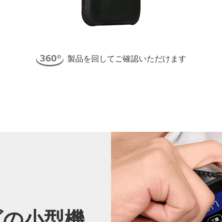
製品を回してご確認いただけます
ズの
小型機