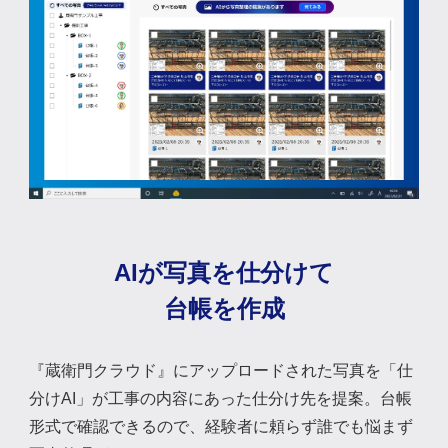
AIが写真を仕分けて
台帳を作成
『蔵衛門クラウド』にアップロードされた写真を「仕
分けAI」が工事の内容にあった仕分け先を提案。台帳
形式で確認できるので、経験者に頼らず誰でも悩まず