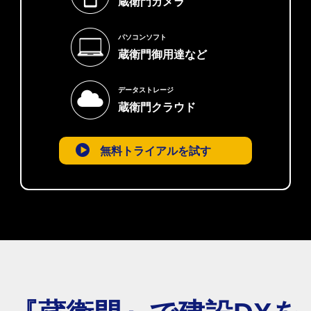
蔵衛門カメラ
パソコンソフト
蔵衛門御用達など
データストレージ
蔵衛門クラウド
無料トライアルを試す