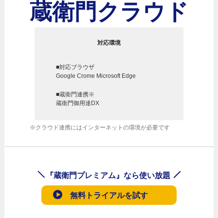
蔵衛門クラウド
対応環境
■対応ブラウザ
Google Crome Microsoft Edge
■蔵衛門連携※
蔵衛門御用達DX
※クラウド連携にはインターネットの環境が必要です
『蔵衛門プレミアム』なら使い放題
無料トライアルを試す