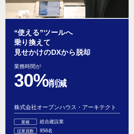
“使える”ツールへ
乗り換えて
見せかけの
DXから脱却
業務時間が
30%
削減
株式会社オープンハウス・アーキテクト
総合建設業
業種
958名
従業員数