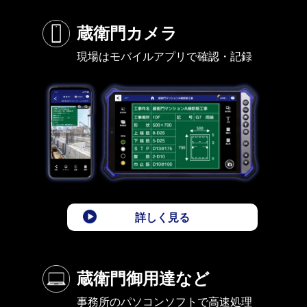
蔵衛門カメラ
現場はモバイルアプリで確認・記録
詳しく見る
蔵衛門御用達など
事務所のパソコンソフトで高速処理