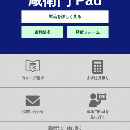
蔵衛門 Pad
製品を詳しく見る
資料請求
見積フォーム
カタログ請求
まずは見積り
お問い合わせ
蔵衛門Padを
見に行く