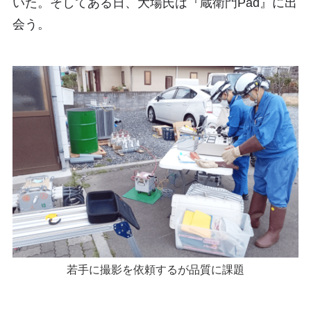
いた。そしてある日、大場氏は『蔵衛門Pad』に出
会う。
若手に撮影を依頼するが品質に課題