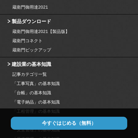
蔵衛門御用達2021
製品ダウンロード
蔵衛門御用達2021【製品版】
蔵衛門コネクト
蔵衛門ピックアップ
建設業の基本知識
記事カテゴリ一覧
「工事写真」の基本知識
「台帳」の基本知識
「電子納品」の基本知識
「工程管理」の基本知識
「品質管理」の基本知識
今すぐはじめる
（無料）
「安全管理」の基本知識