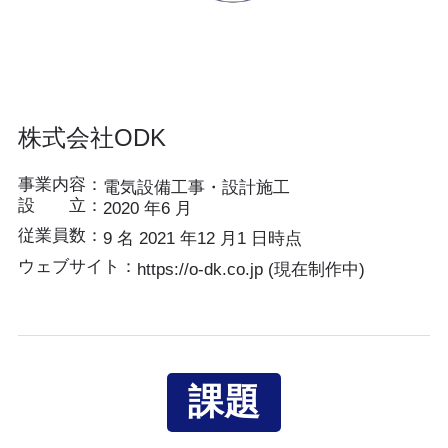
株式会社ODK
事業内容：
電気設備工事・設計施工
設 立：
2020 年6 月
従業員数：
9 名 2021 年12 月1 日時点
ウェブサイト：
https://o-dk.co.jp (現在制作中)
課題