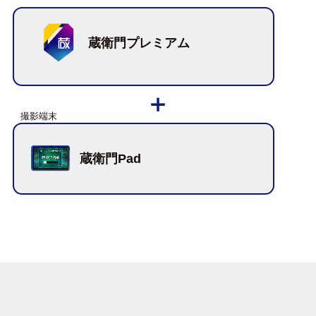
蔵衛門プレミアム
蔵衛門Pad