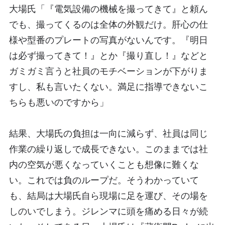
大場氏「『電気設備の機械を撮ってきて』と頼ん
でも、撮ってくるのは全体の外観だけ。肝心の仕
様や型番のプレートの写真がないんです。『明日
は必ず撮ってきて！』とか『撮り直し！』などと
ガミガミ言うと社員のモチベーションが下がりま
すし、私も言いたくない。満足に指導できないこ
ちらも悪いのですから」
結果、大場氏の負担は一向に減らず、社員は同じ
作業の繰り返しで成長できない。このままでは社
内の空気が悪くなっていくことも想像に難くな
い。これでは負のループだ。そうわかっていて
も、結局は大場氏自ら現場に足を運び、その場を
しのいでしまう。ジレンマに頭を痛める日々が続