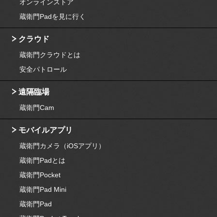
オンラインストア
蔵衛門Padを見に行く
クラウド
蔵衛門クラウドとは
安全パトロール
遠隔臨場
蔵衛門Cam
モバイルアプリ
蔵衛門カメラ（iOSアプリ）
蔵衛門Padとは
蔵衛門Pocket
蔵衛門Pad Mini
蔵衛門Pad