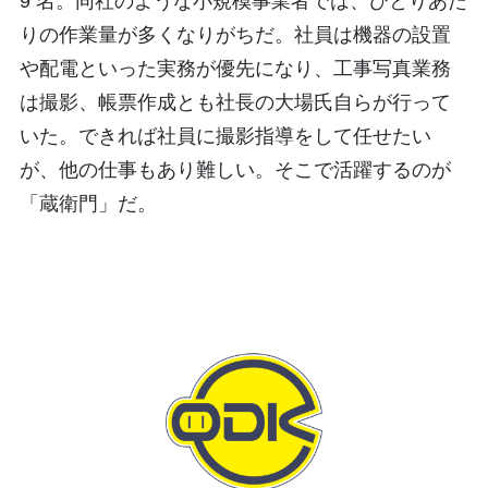
9 名。同社のような小規模事業者では、ひとりあた
りの作業量が多くなりがちだ。社員は機器の設置
や配電といった実務が優先になり、工事写真業務
は撮影、帳票作成とも社長の大場氏自らが行って
いた。できれば社員に撮影指導をして任せたい
が、他の仕事もあり難しい。そこで活躍するのが
「蔵衛門」だ。