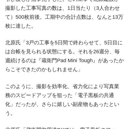
撮影した工事写真の数は、1日当たり（3人合わせ
て）500枚前後。工期中の合計点数は、なんと13万
枚に達した。
北原氏「3戸の工事を5日間で終わらせて、5日目に
は台帳を見られる状態にする。それを26週分、毎
週続けるのは『蔵衛門Pad Mini Tough』があったか
らこそできたのかもしれません」
このように、撮影を効率化、省力化により写真業
務のスピードアップを狙った「電子黒板の共通
化」だったが、さらに嬉しい副産物もあったとい
う。