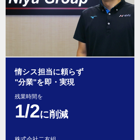
情シス担当に頼らず
"分業"を即・実現
残業時間を
1/2
に削減
株式会社二友組