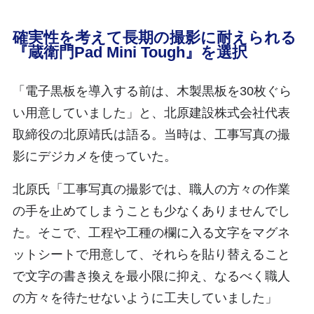
確実性を考えて長期の撮影に耐えられる
『蔵衛門Pad Mini Tough』を選択
「電子黒板を導入する前は、木製黒板を30枚ぐら
い用意していました」と、北原建設株式会社代表
取締役の北原靖氏は語る。当時は、工事写真の撮
影にデジカメを使っていた。
北原氏「工事写真の撮影では、職人の方々の作業
の手を止めてしまうことも少なくありませんでし
た。そこで、工程や工種の欄に入る文字をマグネ
ットシートで用意して、それらを貼り替えること
で文字の書き換えを最小限に抑え、なるべく職人
の方々を待たせないように工夫していました」