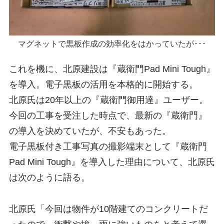
マグネットで黒板作成の効率化をはかっていたが･･･
これを機に、北原建設は『蔵衛門Pad Mini Tough』
を導入。電子黒板の活用を本格的に開始する。
北原氏は20年以上の『蔵衛門御用達』ユーザー。
今回の工事を受注した時点で、最新の『蔵衛門』
の導入を決めていたが、不安もあった。
電子黒板付き工事写真の撮影端末として『蔵衛門
Pad Mini Tough』を導入した理由について、北原氏
は次のように語る。
北原氏「今回は物件が10階建てのコンクリートだ