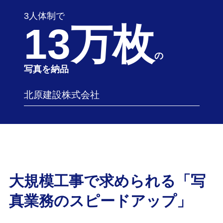
3人体制で
13万枚
の
写真を納品
北原建設株式会社
大規模工事で求められる「写
真業務のスピードアップ」