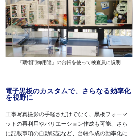
『蔵衛門御用達』の台帳を使って検査員に説明
電子黒板のカスタムで、さらなる効率化
を視野に
工事写真撮影の手軽さだけでなく、黒板フォーマ
ットの再利用やバリエーション作成も可能、さら
に記載事項の自動転記など、台帳作成の効率化に