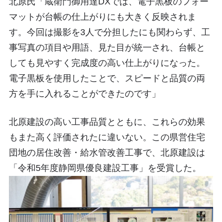
北原氏「蔵衛門御用達DXでは、電子黒板のフォー
マットが台帳の仕上がりにも大きく反映されま
す。今回は撮影を3人で分担したにも関わらず、工
事写真の項目や用語、見た目が統一され、台帳と
しても見やすく完成度の高い仕上がりになった。
電子黒板を使用したことで、スピードと品質の両
方を手に入れることができたのです」
北原建設の高い工事品質とともに、これらの効果
もまた高く評価されたに違いない。この県営住宅
団地の居住改善・給水管改善工事で、北原建設は
「令和5年度静岡県優良建設工事」を受賞した。