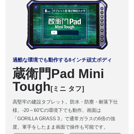
過酷な環境でも動作する8インチ頑丈ボディ
蔵衛門Pad Mini
Tough
[ミニ タフ]
高堅牢の建設タブレット。防水・防塵・耐落下仕
様。-20～60℃の環境下でも動作。画面は
「GORILLA GRASS 3」で通常ガラスの6倍の強
度。軍手をしたまま画面で操作も可能です。