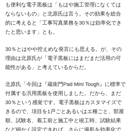
も便利な電子黒板は「もはや施工管理になくては
ならないもの」と北原氏は言う。その効果を総合
的に考えると「工事写真業務を30％は効率化でき
たと思います」とも。
30％とはやや控えめな発言にも思える。が、その
理由は北原氏が「電子黒板にはまだまだ活用の可
能性がある」と考えているからだ。
北原氏「今回は『蔵衛門Pad Mini Tough』に標準で
付属する汎用黒板を使用しました。だから、まだ
30％という感覚です。電子黒板はカスタマイズで
きるので、項目を1戸ごとあるいはエ種ごと、部屋
順、試験名、着工前と施工中と竣工時、試験結果
など細かく設定できれば、さらに撮影を効率化で