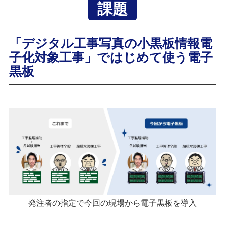
課題
「デジタル工事写真の小黒板情報電
子化対象工事」ではじめて使う電子
黒板
発注者の指定で今回の現場から電子黒板を導入