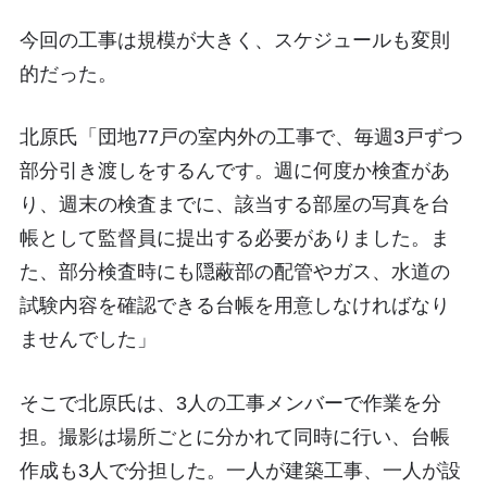
今回の工事は規模が大きく、スケジュールも変則
的だった。
北原氏「団地77戸の室内外の工事で、毎週3戸ずつ
部分引き渡しをするんです。週に何度か検査があ
り、週末の検査までに、該当する部屋の写真を台
帳として監督員に提出する必要がありました。ま
た、部分検査時にも隠蔽部の配管やガス、水道の
試験内容を確認できる台帳を用意しなければなり
ませんでした」
そこで北原氏は、3人の工事メンバーで作業を分
担。撮影は場所ごとに分かれて同時に行い、台帳
作成も3人で分担した。一人が建築工事、一人が設