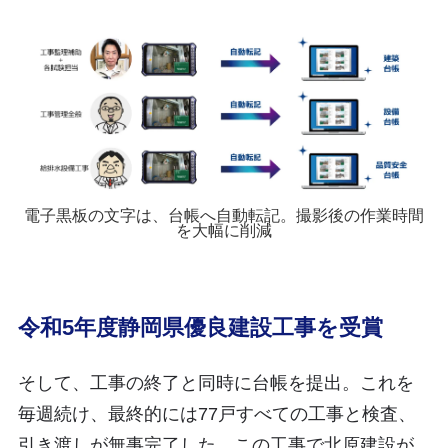
電子黒板の文字は、台帳へ自動転記。撮影後の作業時間
を大幅に削減
令和5年度静岡県優良建設工事を受賞
そして、工事の終了と同時に台帳を提出。これを
毎週続け、最終的には77戸すべての工事と検査、
引き渡しが無事完了した。この工事で北原建設が