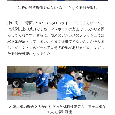
黒板の設置場所や写りに悩むことなく撮影が進む
津山氏 「背面についているLEDライト「くらくらビーム」
は想像以上の威力ですね！マンホールの奥までしっかりと照
らしてくれます。さらに、従来のデジカメのフラッシュでは
水蒸気が反射してしまい、うまく撮影できないことがありま
したが、くらくらビームではその心配がありません。安定し
た撮影が可能になりました」
木製黒板の場合２人がかりだった材料検査等も、電子黒板な
ら１人で撮影可能