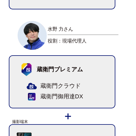
水野 力さん
役割：現場代理人
蔵衛門プレミアム
蔵衛門クラウド
蔵衛門御用達DX