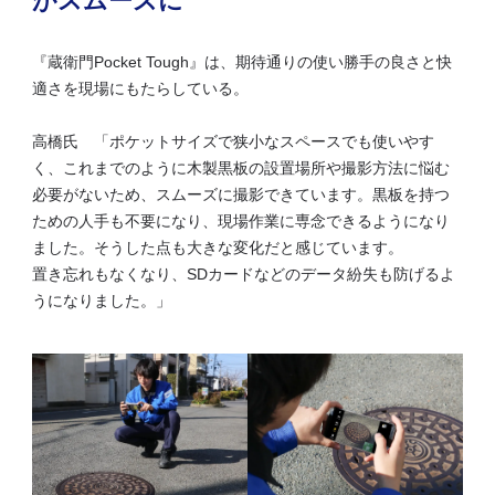
がスムーズに
『蔵衛門Pocket Tough』は、期待通りの使い勝手の良さと快
適さを現場にもたらしている。
高橋氏 「ポケットサイズで狭小なスペースでも使いやす
く、これまでのように木製黒板の設置場所や撮影方法に悩む
必要がないため、スムーズに撮影できています。黒板を持つ
ための人手も不要になり、現場作業に専念できるようになり
ました。そうした点も大きな変化だと感じています。
置き忘れもなくなり、SDカードなどのデータ紛失も防げるよ
うになりました。」