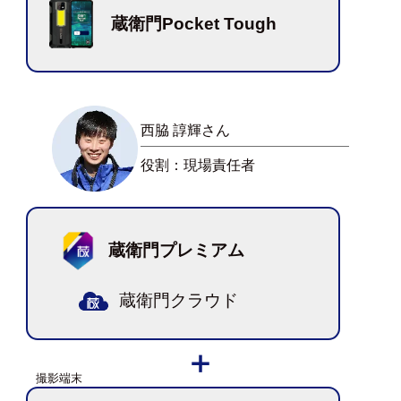
蔵衛門Pocket Tough
西脇 諄輝さん
役割：現場責任者
蔵衛門プレミアム
蔵衛門クラウド