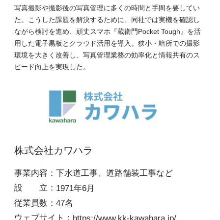
写真撮影や撮影後の写真管理に多くの時間と手間を要してい
た。こうした課題を解決するために、同社では実機を確認し
ながら検討を進め、頑丈スマホ『蔵衛門Pocket Tough』を活
用した電子黒板とクラウド活用を導入。狭小・暗所での撮影
環境を大きく改善し、写真管理業務の効率化と情報共有のス
ピード向上を実現した。
株式会社カワハラ
事業内容：
下水道工事、道路舗装工事など
設 立：
1971年6月
従業員数：
47名
ウェブサイト：
https://www.kk-kawahara.jp/