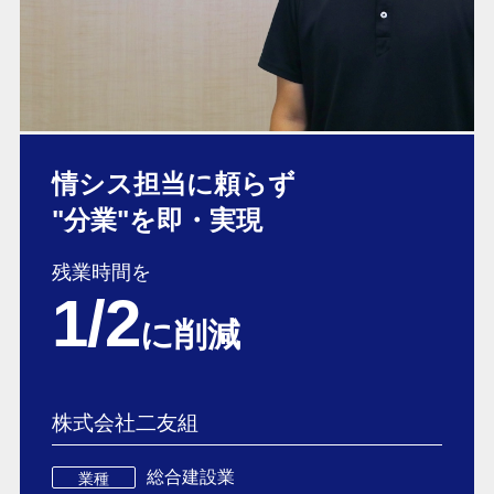
情シス担当に頼らず
"分業"を即・実現
残業時間を
1/2
に削減
株式会社二友組
総合建設業
業種