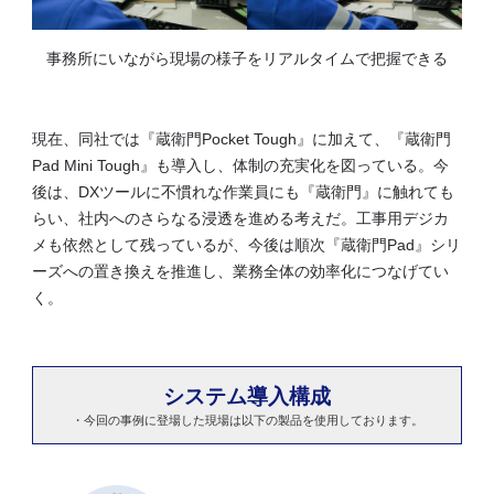
事務所にいながら現場の様子をリアルタイムで把握できる
現在、同社では『蔵衛門Pocket Tough』に加えて、『蔵衛門
Pad Mini Tough』も導入し、体制の充実化を図っている。今
後は、DXツールに不慣れな作業員にも『蔵衛門』に触れても
らい、社内へのさらなる浸透を進める考えだ。工事用デジカ
メも依然として残っているが、今後は順次『蔵衛門Pad』シリ
ーズへの置き換えを推進し、業務全体の効率化につなげてい
く。
システム導入構成
・今回の事例に登場した現場は以下の製品を使用しております。