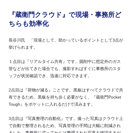
『蔵衛門クラウド』で現場・事務所ど
ちらも効率化
長谷川氏 「現場として、助かっているポイントとして3点が
挙げられます。
１点目は『リアルタイム共有』です。掘削中に想定外のガス
管などが出てきた場合でも、撮影すればすぐに事務所のスタ
ッフが状況確認でき、迅速に対応できます。
2点目は『荷物が減る』ことです。黒板はすべてクラウドで共
有できるため、黒板を持ち歩く必要がなく、『蔵衛門Pocket
Tough』をポケットに入れるだけで済みます。
3点目は『写真整理の自動化』です。撮った写真はクラウド上
で自動で整理されるため、写真管理の手間は大幅に削減され
ました。事務所に戻ってからは整理された写真を確認するだ