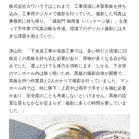
株式会社カワハラではこれまで、工事現場に木製黒板を持ち
込み、工事用デジカメで撮影を行っていた。撮影した写真は
事務所に持ち帰り、「蔵衛門 御用達（パッケージ版）」を使
って手作業で写真台帳を作成。現場でのデジカメ撮影には大
きな課題を抱えていた。
津山氏 「下水道工事や道路工事では、多い時だと現場に10
枚近くの黒板を持ち込む必要があり、荷物が多くなる点が悩
みでした。運ぶだけでも体力を消耗します。しかも、下水管
のマンホール内は狭く暗いため、黒板の撮影自体が困難で、
黒板を持つ作業員と2人がかりで撮影を行っていました。マン
ホール内では、特に降下・上昇中は両手で手すりを掴む必要
があり、安全面のことも考慮しないといけません。黒板の設
置位置もなかなか定まらず、撮影に多くの時間を要していま
した。」