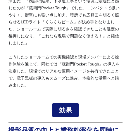
津山氏 「検討の結果、下水道工事という環境に最適だと感
じたのが『蔵衛門Pocket Tough』でした。コンパクトで扱い
やすく、衝撃にも強い点に加え、暗所でも広範囲を明るく照
らせるLEDライト「くらくらビーム」が決め手となりまし
た。ショールームで実際に明るさを確認できたことも選定の
後押しになり、『これなら現場で問題なく使える！』と確信
しました」
こうしたショールームでの実機確認と現場メンバーによる操
作体験を通じて、同社では『蔵衛門Pocket Tough』の導入を
決定した。現場でのリアルな運用イメージを共有できたこと
で、電子黒板の導入もスムーズに進み、本格的な活用へと踏
み出した。
効果
撮影品質の向上と業務効率化を同時に