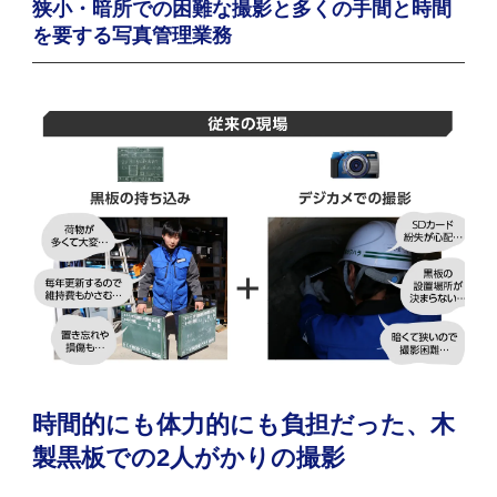
狭小・暗所での困難な撮影と
多くの手間と時間
を要する写真管理業務
時間的にも体力的にも負担だった、木
製黒板での2人がかりの撮影