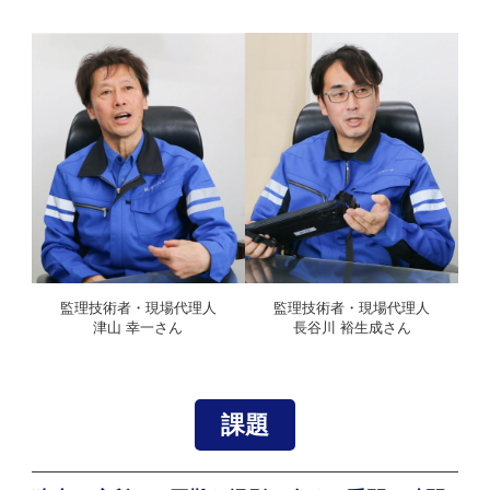
監理技術者・現場代理人
監理技術者・現場代理人
津山 幸一さん
長谷川 裕生成さん
課題