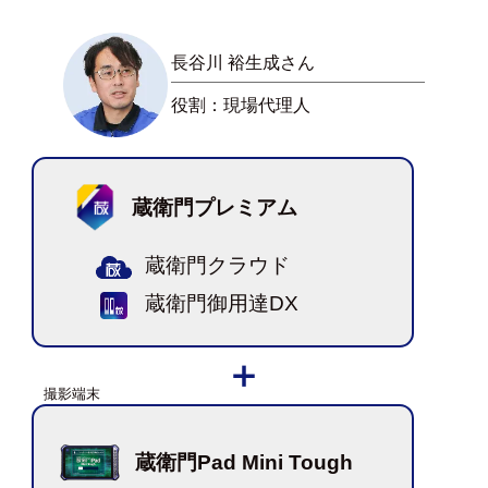
長谷川 裕生成さん
役割：現場代理人
蔵衛門プレミアム
蔵衛門クラウド
蔵衛門御用達DX
蔵衛門Pad Mini Tough