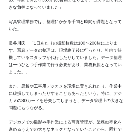
め、年間でおよそ30万円の費用となります。コスト面でも大
きな負担になっていました」
写真管理業務では、整理にかかる手間と時間が課題となって
いた。
長谷川氏 「1日あたりの撮影枚数は100〜200枚に上りま
す。写真データの整理は、現場終了後に行ったり、社内で待
機しているスタッフが代行したりしていました。データ整理
は一つひとつ手作業で行う必要があり、業務負担となってい
ました。」
また、黒板や工事用デジカメを現場に置き忘れたり、作業中
に破損してしまったりすることもあったという。特に、デジ
カメのSDカードを紛失してしまうと、データ管理上の大きな
問題にもつながる。
デジカメでの撮影や手作業による写真管理が、業務効率化を
進めるうえでの大きなネックとなっていたことから、同社で