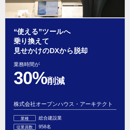
“使える”ツールへ
乗り換えて
見せかけの
DXから脱却
業務時間が
30%
削減
株式会社オープンハウス・アーキテクト
総合建設業
業種
958名
従業員数