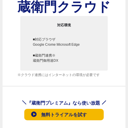
蔵衛門クラウド
対応環境
■対応ブラウザ
Google Crome Microsoft Edge
■蔵衛門連携※
蔵衛門御用達DX
※クラウド連携にはインターネットの環境が必要です
『蔵衛門プレミアム』なら使い放題
無料トライアルを試す