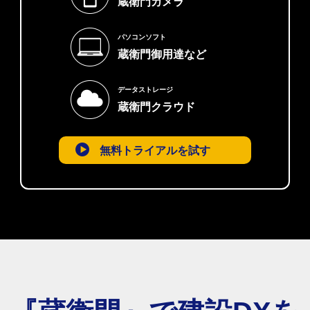
蔵衛門カメラ
パソコンソフト
蔵衛門御用達など
データストレージ
蔵衛門クラウド
無料トライアルを試す