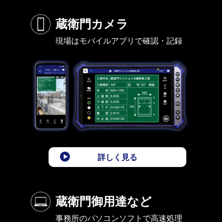
蔵衛門カメラ
現場はモバイルアプリで確認・記録
詳しく見る
蔵衛門御用達など
事務所のパソコンソフトで高速処理