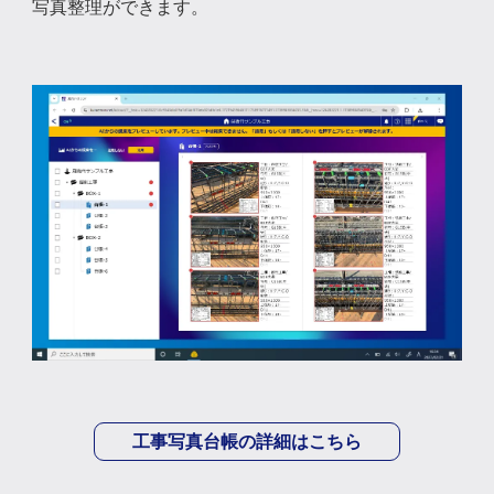
写真整理ができます。
工事写真台帳の詳細はこちら