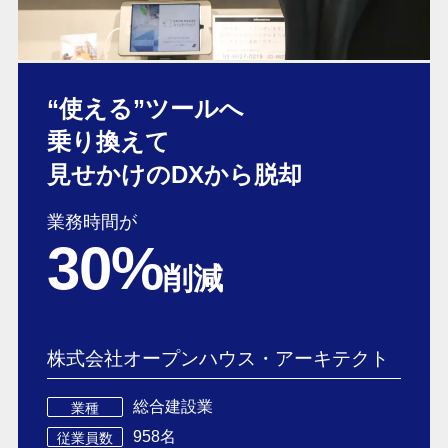
“使える”ツールへ
乗り換えて
見せかけの
DXから脱却
業務時間が
30%
削減
株式会社オープンハウス・アーキテクト
総合建設業
業種
958名
従業員数