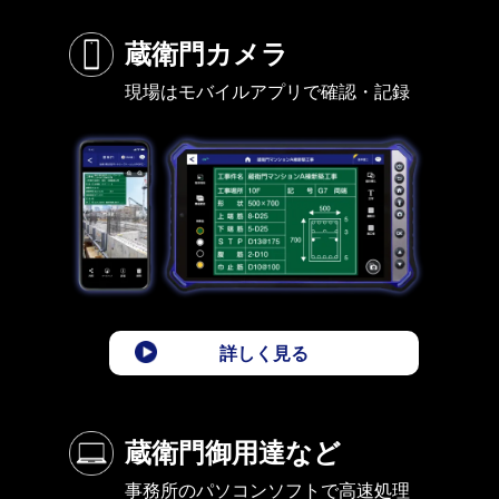
蔵衛門カメラ
現場はモバイルアプリで確認・記録
詳しく見る
蔵衛門御用達など
事務所のパソコンソフトで高速処理