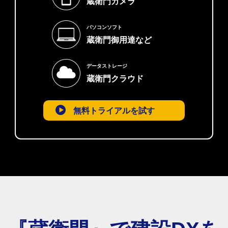
蔵衛門カメラ
パソコンソフト
蔵衛門御用達など
データストレージ
蔵衛門クラウド
無料トライアルを試す