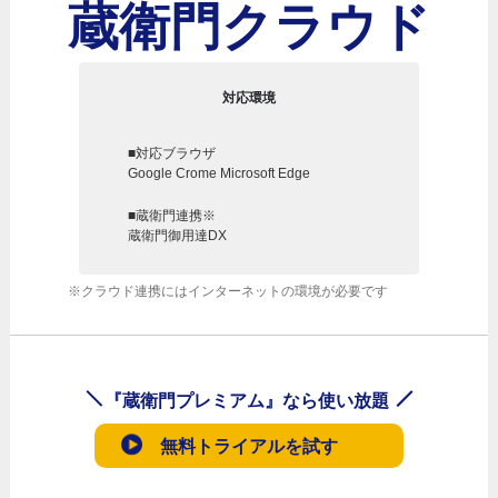
蔵衛門クラウド
対応環境
■対応ブラウザ
Google Crome Microsoft Edge
■蔵衛門連携※
蔵衛門御用達DX
※クラウド連携にはインターネットの環境が必要です
『蔵衛門プレミアム』なら使い放題
無料トライアルを試す