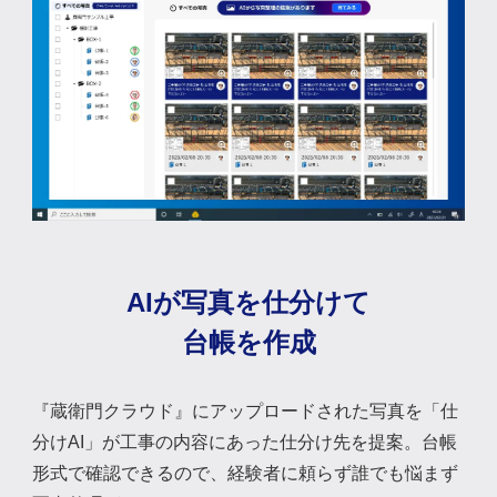
AIが写真を仕分けて
台帳を作成
『蔵衛門クラウド』にアップロードされた写真を「仕
分けAI」が工事の内容にあった仕分け先を提案。台帳
形式で確認できるので、経験者に頼らず誰でも悩まず