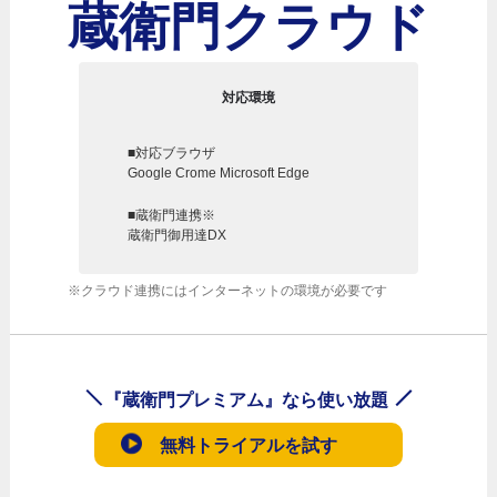
蔵衛門クラウド
対応環境
■対応ブラウザ
Google Crome Microsoft Edge
■蔵衛門連携※
蔵衛門御用達DX
※クラウド連携にはインターネットの環境が必要です
『蔵衛門プレミアム』なら使い放題
無料トライアルを試す