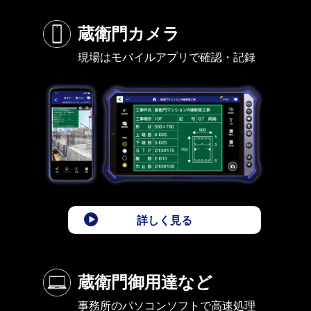
蔵衛門カメラ
現場はモバイルアプリで確認・記録
詳しく見る
蔵衛門御用達など
事務所のパソコンソフトで高速処理