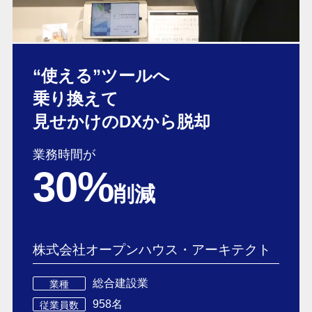
“使える”ツールへ
乗り換えて
見せかけの
DXから脱却
業務時間が
30%
削減
株式会社オープンハウス・アーキテクト
総合建設業
業種
958名
従業員数