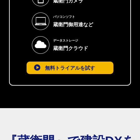
蔵衛門カメラ
パソコンソフト
蔵衛門御用達など
データストレージ
蔵衛門クラウド
無料トライアルを試す