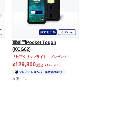
蔵衛門Pocket Tough
(KCG02)
「純正クリップライト」プレゼント！
129,800
¥
(税込
¥
142,780
)
在庫：〇