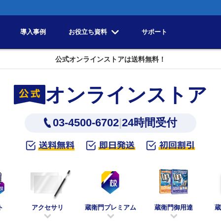
導入事例
お役立ち資料
サポート
公式オンラインストアは送料無料！
オンラインストア
03-4500-6702
|
24時間受付
ト
アクセサリ
蔵衛門プレミアム
蔵衛門御用達
蔵