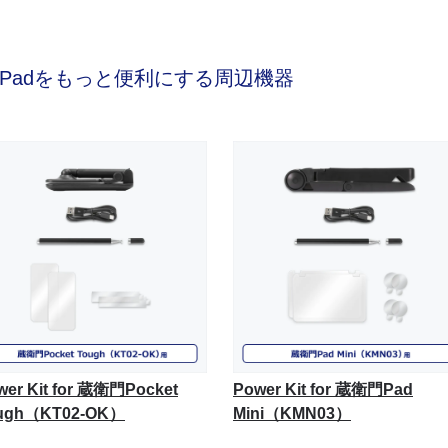
Padをもっと便利にする周辺機器
wer Kit for 蔵衛門Pocket
Power Kit for 蔵衛門Pad
ugh（KT02-OK）
Mini（KMN03）