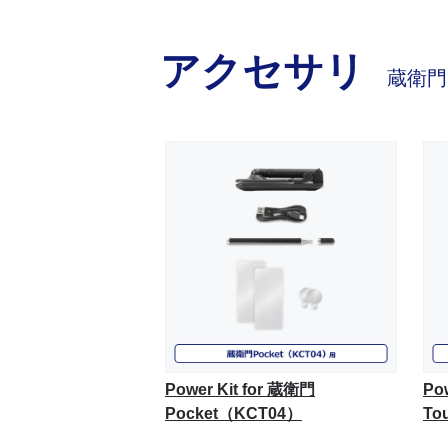
アクセサリ
蔵衛門
Power Kit for 蔵衛門
Po
Pocket（KCT04）
To