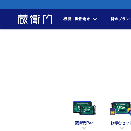
機能・撮影端末
料金プラン
蔵衛門Pad
お得なセッ