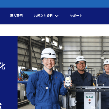
導入事例
お役立ち資料
サポート
化
減