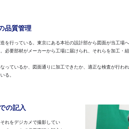
の品質管理
製造を行っている。東京にある本社の設計部から図面が当工場
る。必要部材がメーカーから工場に届けられ、それらを加工・
になっているか、図面通りに加工できたか、適正な検査が行わ
ている。
での記入
、それをデジカメで撮影してい