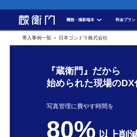
機能・撮影端末
料金プラン
導入事例一覧
日本ゴンドラ株式会社
『蔵衛門』だから
始められた現場のDX
写真管理に費やす時間を
80%
以上削