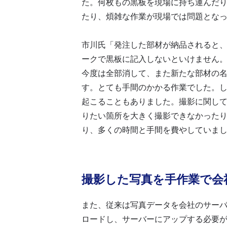
た。何枚もの黒板を現場に持ち運んだ
たり、煩雑な作業が現場では問題とな
市川氏「発注した部材が納品されると
ークで黒板に記入しないといけません
今度は全部消して、また新たな部材の
す。とても手間のかかる作業でした。
起こることもありました。撮影に関し
りたい箇所を大きく撮影できなかった
り、多くの時間と手間を費やしていま
撮影した写真を手作業で会
また、従来は写真データを会社のサー
ロードし、サーバーにアップする必要