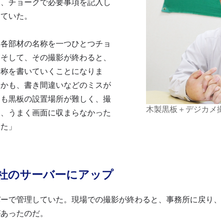
り、チョークで必要事項を記入し
っていた。
、各部材の名称を一つひとつチョ
。そして、その撮影が終わると、
名称を書いていくことになりま
しかも、書き間違いなどのミスが
ても黒板の設置場所が難しく、撮
木製黒板＋デジカメ
り、うまく画面に収まらなかった
した」
社のサーバーにアップ
バーで管理していた。現場での撮影が終わると、事務所に戻り
があったのだ。