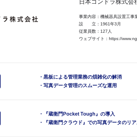
日本ゴンドラ株式会
事業内容：
機械器具設置工事
設 立：
1961年3月
従業員数：
127人
ウェブサイト：
https://www.ng
・黒板による管理業務の煩雑化の解消
・写真データ管理のスムーズな運用
・『蔵衛門Pocket Tough』の導入
・『蔵衛門クラウド』での写真データのリア