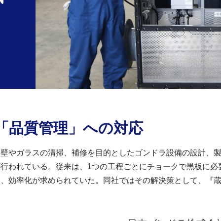
「品質管理」への対応
外壁やガラスの清掃、補修を目的としたゴンドラ設備の設計、
行われている。従来は、1つの工程ごとにチョークで黒板に必
効率化が求められていた。同社ではその解決策として、『蔵衛門Po