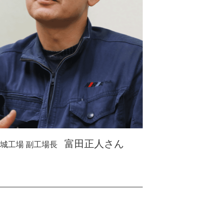
富田正人さん
城工場 副工場長