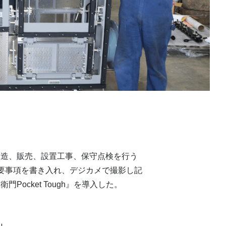
製造、販売、設置工事、保守点検を行う
要事項を書き入れ、デジカメで撮影し記
cket Tough』を導入した。