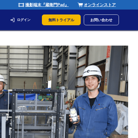
撮影端末『蔵衛門Pad』
オンラインストア
ログイン
無料トライアル
お問い合わせ