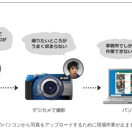
のパソコンから写真をアップロードするために現場作業が止ま