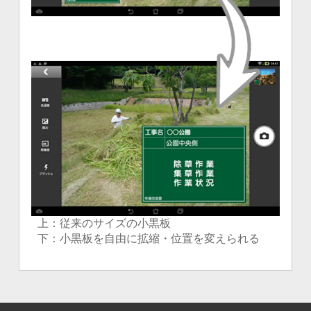
上：従来のサイズの小黒板
下：小黒板を自由に拡縮・位置を変えられる