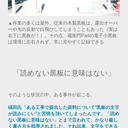
▲作業の多くは屋外。従来の木製黒板は、露出オーバ
ーや光の反射で白飛びしてしまうこともあった（実は
右下に黒板が！）。その点、蔵衛門Padの電子小黒板
は環境に左右されず、常に見やすく記録できる
「読めない黒板に意味はない」
そのような状況の中、ある事件が起こる。
礒田氏「ある工事で提出した資料について“黒板の文字
が読みにくい”と苦情を頂いてしまったんです。「読め
ない黒板に意味はない」とまで言われて、かなり厳し
く書き方を指導されました。それ以来、文字をできる