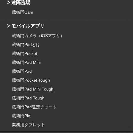
遠隔臨場
蔵衛門Cam
モバイルアプリ
蔵衛門カメラ（iOSアプリ）
蔵衛門Padとは
蔵衛門Pocket
蔵衛門Pad Mini
蔵衛門Pad
蔵衛門Pocket Tough
蔵衛門Pad Mini Tough
蔵衛門Pad Tough
蔵衛門Pad選定チャート
蔵衛門Pix
業務用タブレット