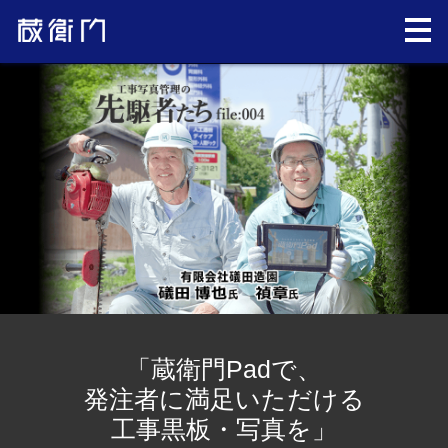
「蔵衛門Padで、
発注者に満足いただける
工事黒板・写真を」