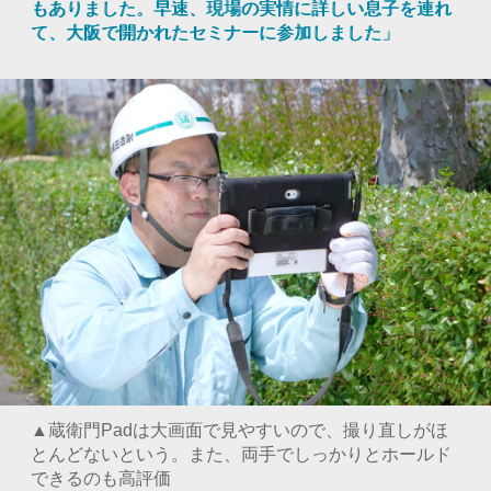
もありました。早速、現場の実情に詳しい息子を連れ
て、大阪で開かれたセミナーに参加しました」
▲蔵衛門Padは大画面で見やすいので、撮り直しがほ
とんどないという。また、両手でしっかりとホールド
できるのも高評価