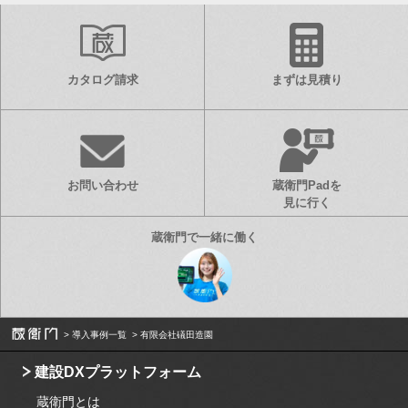
カタログ請求
まずは見積り
お問い合わせ
蔵衛門Padを
見に行く
導入事例一覧
有限会社礒田造園
建設DXプラットフォーム
蔵衛門とは