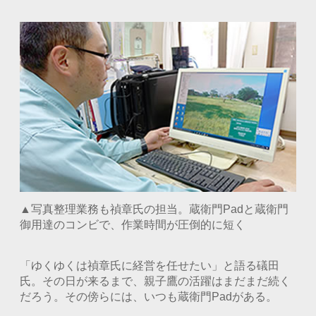
▲写真整理業務も禎章氏の担当。蔵衛門Padと蔵衛門
御用達のコンビで、作業時間が圧倒的に短く
「ゆくゆくは禎章氏に経営を任せたい」と語る礒田
氏。その日が来るまで、親子鷹の活躍はまだまだ続く
だろう。その傍らには、いつも蔵衛門Padがある。