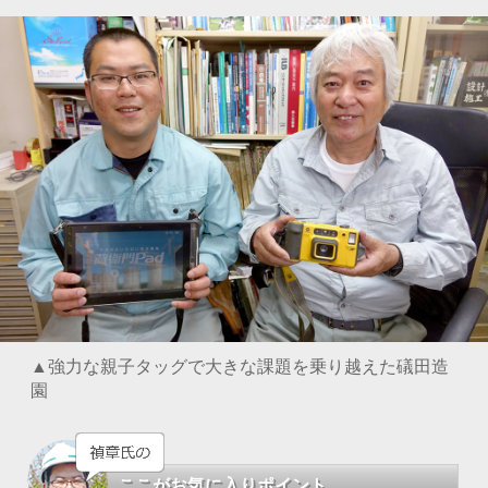
▲強力な親子タッグで大きな課題を乗り越えた礒田造
園
ここがお気に入りポイント