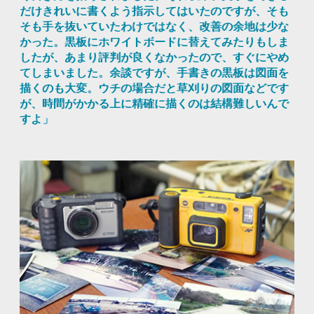
だけきれいに書くよう指示してはいたのですが、そも
そも手を抜いていたわけではなく、改善の余地は少な
かった。黒板にホワイトボードに替えてみたりもしま
したが、あまり評判が良くなかったので、すぐにやめ
てしまいました。余談ですが、手書きの黒板は図面を
描くのも大変。ウチの場合だと草刈りの図面などです
が、時間がかかる上に精確に描くのは結構難しいんで
すよ」