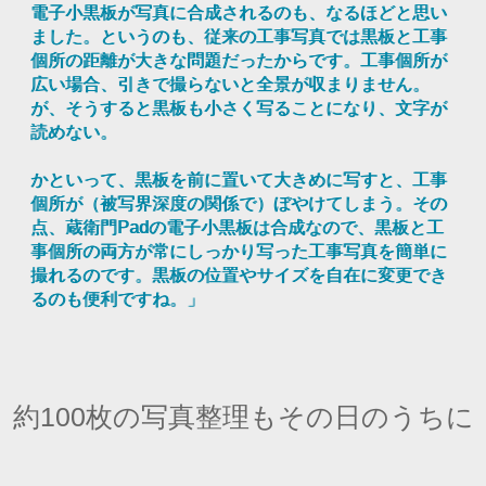
電子小黒板が写真に合成されるのも、なるほどと思い
ました。というのも、従来の工事写真では黒板と工事
個所の距離が大きな問題だったからです。工事個所が
広い場合、引きで撮らないと全景が収まりません。
が、そうすると黒板も小さく写ることになり、文字が
読めない。
かといって、黒板を前に置いて大きめに写すと、工事
個所が（被写界深度の関係で）ぼやけてしまう。その
点、蔵衛門Padの電子小黒板は合成なので、黒板と工
事個所の両方が常にしっかり写った工事写真を簡単に
撮れるのです。黒板の位置やサイズを自在に変更でき
るのも便利ですね。」
約100枚の写真整理もその日のうちに