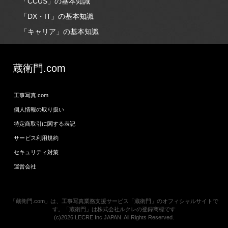
「CCUS」の基本知識
「DX・IT」の基本知識
「キャリア」の基本知識
蔵衛門.com
工事写真.com
個人情報の取り扱い
特定商取引に関する表記
サービス利用規約
セキュリティ対策
運営会社
「蔵衛門.com」は、工事写真業務支援サービス「蔵衛門」のオフィシャルサイトで
す。「蔵衛門」は株式会社ルクレの登録商標です
(c)2026 LECRE Inc.JAPAN. All Rights Reserved.