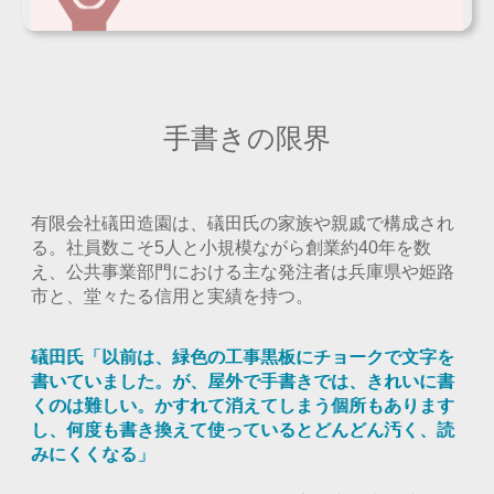
手書きの限界
有限会社礒田造園は、礒田氏の家族や親戚で構成され
る。社員数こそ5人と小規模ながら創業約40年を数
え、公共事業部門における主な発注者は兵庫県や姫路
市と、堂々たる信用と実績を持つ。
礒田氏「以前は、緑色の工事黒板にチョークで文字を
書いていました。が、屋外で手書きでは、きれいに書
くのは難しい。かすれて消えてしまう個所もあります
し、何度も書き換えて使っているとどんどん汚く、読
みにくくなる」