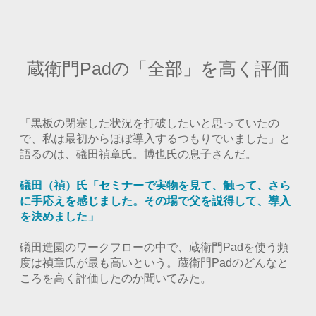
蔵衛門Padの「全部」を高く評価
「黒板の閉塞した状況を打破したいと思っていたの
で、私は最初からほぼ導入するつもりでいました」と
語るのは、礒田禎章氏。博也氏の息子さんだ。
礒田（禎）氏「セミナーで実物を見て、触って、さら
に手応えを感じました。その場で父を説得して、導入
を決めました」
礒田造園のワークフローの中で、蔵衛門Padを使う頻
度は禎章氏が最も高いという。蔵衛門Padのどんなと
ころを高く評価したのか聞いてみた。