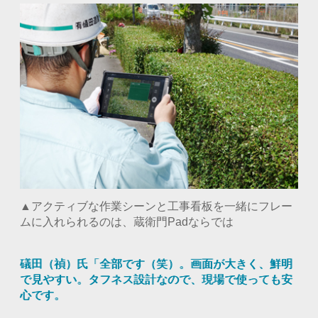
▲アクティブな作業シーンと工事看板を一緒にフレー
ムに入れられるのは、蔵衛門Padならでは
礒田（禎）氏「全部です（笑）。画面が大きく、鮮明
で見やすい。タフネス設計なので、現場で使っても安
心です。