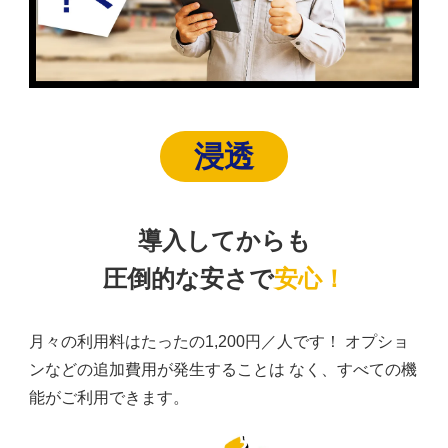
浸透
導入してからも
圧倒的な安さで
安心！
月々の利用料はたったの1,200円／人です！
オプショ
ンなどの追加費用が発生することは なく、すべての機
能がご利用できます。