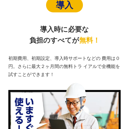
導入
導入時に必要な
負担のすべてが
無料！
初期費用、初期設定、導入時サポートなどの 費用は０
円。さらに最大２ヶ月間の無料トラ イアルで全機能を
試すことができます！