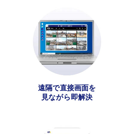
遠隔で直接画面を
見ながら即解決