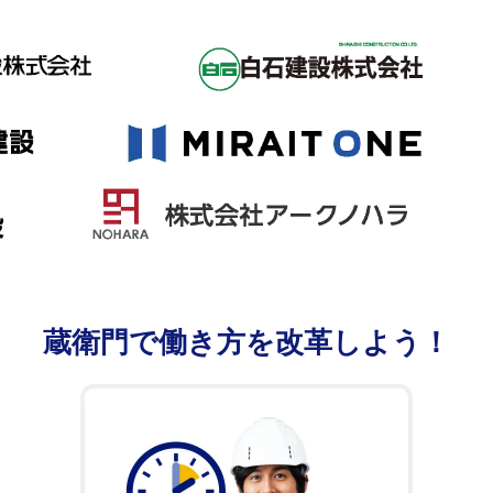
蔵衛門で
働き方を改革しよう！