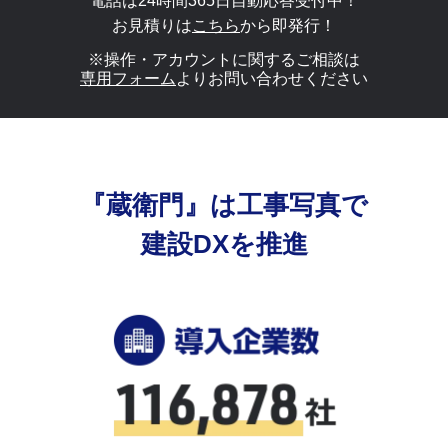
電話は24時間365日自動応答受付中！
お見積りは
こちら
から即発行！
※操作・アカウントに関するご相談は
専用フォーム
よりお問い合わせください
『蔵衛門』は工事写真で
建設DXを推進