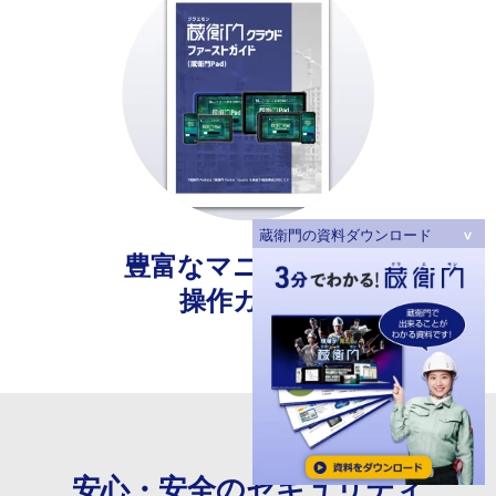
蔵衛門の資料ダウンロード
豊富なマニュアルや
操作ガイド
安心・安全の
セキュリティ