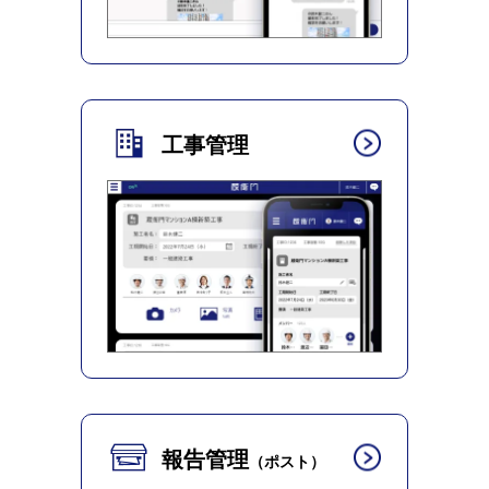
工事管理
報告管理
（ポスト）