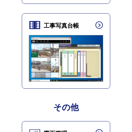
工事写真台帳
その他