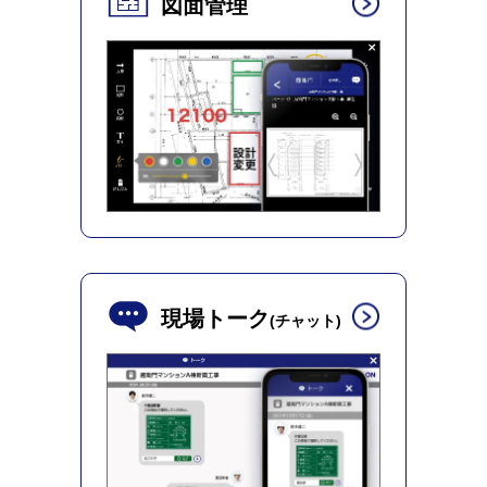
図面管理
現場トーク
(チャット)