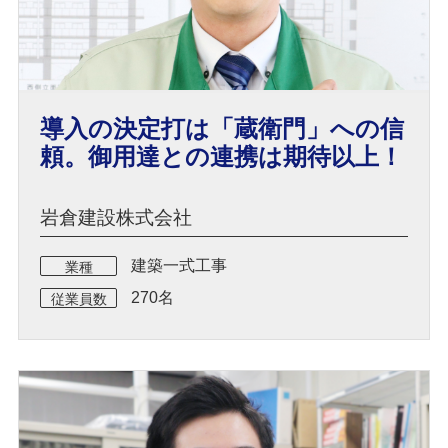
導入の決定打は「蔵衛門」への信
頼。御用達との連携は期待以上！
岩倉建設株式会社
建築一式工事
業種
270名
従業員数