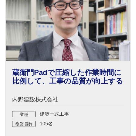
蔵衛門Padで圧縮した作業時間に
比例して、工事の品質が向上する
内野建設株式会社
建築一式工事
業種
105名
従業員数