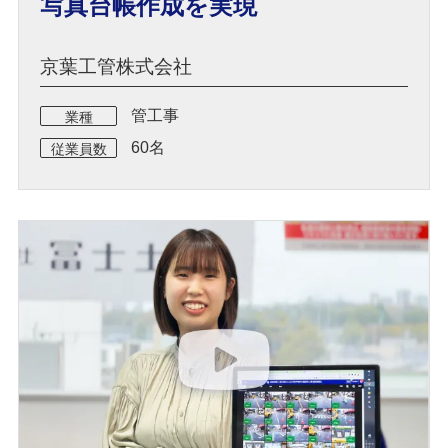
写真台帳作成を実現
京葉工管株式会社
管工事
業種
60名
従業員数