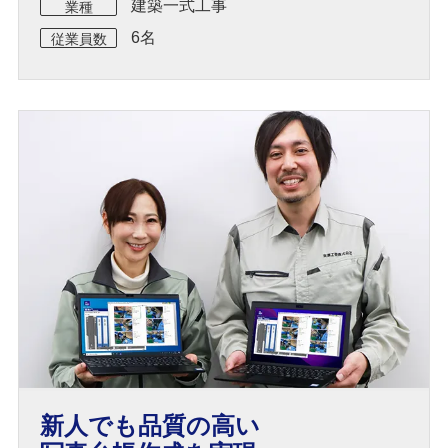
建築一式工事
業種
6名
従業員数
新人でも品質の高い