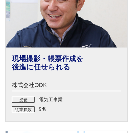
現場撮影・帳票作成を
後進に任せられる
株式会社ODK
電気工事業
業種
9名
従業員数