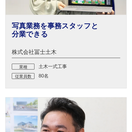
写真業務を事務スタッフと
分業できる
株式会社冨士土木
土木一式工事
業種
80名
従業員数