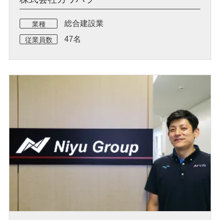
総合建設業
業種
47名
従業員数