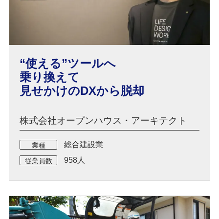
“使える”ツールへ
乗り換えて
見せかけのDXから脱却
株式会社オープンハウス・アーキテクト
総合建設業
業種
958人
従業員数