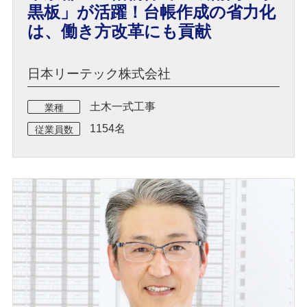
黒板」が活躍！台帳作成の省力化
は、働き方改革にも貢献
日本リーテック株式会社
土木一式工事
業種
1154名
従業員数