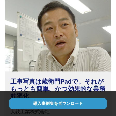
工事写真は蔵衛門Padで。それが
もっとも簡単、かつ効果的な業務
効率化
導入事例集をダウンロード
大鉄工業株式会社