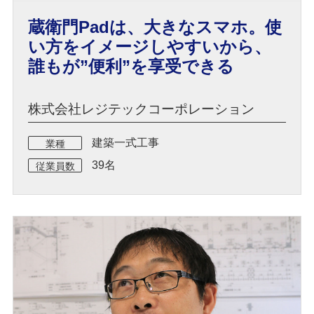
蔵衛門Padは、大きなスマホ。使
い方をイメージしやすいから、
誰もが”便利”を享受できる
株式会社レジテックコーポレーション
建築一式工事
業種
39名
従業員数