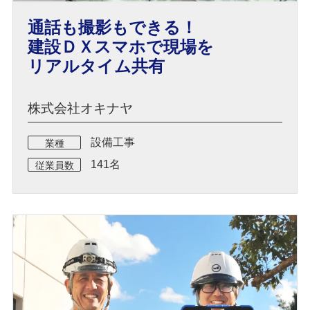
通話も撮影もできる！
建設ＤＸスマホで現場を
リアルタイム共有
株式会社オキナヤ
設備工事
業種
141名
従業員数