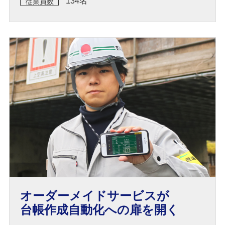
134名
従業員数
オーダーメイドサービスが
台帳作成自動化への扉を開く