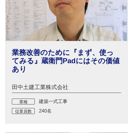
業務改善のために『まず、使っ
てみる』蔵衛門Padにはその価値
あり
田中土建工業株式会社
建築一式工事
業種
240名
従業員数