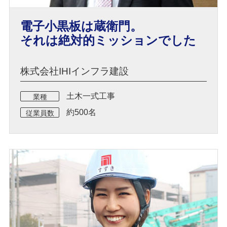
電子小黒板は蔵衛門。
それは絶対的ミッションでした
株式会社IHIインフラ建設
土木一式工事
業種
約500名
従業員数