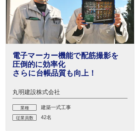
電子マーカー機能で配筋撮影を
圧倒的に効率化
さらに台帳品質も向上！
丸明建設株式会社
建築一式工事
業種
42名
従業員数