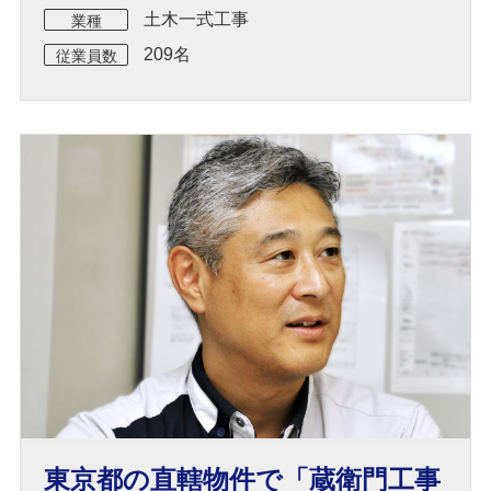
土木一式工事
業種
209名
従業員数
東京都の直轄物件で「蔵衛門工事