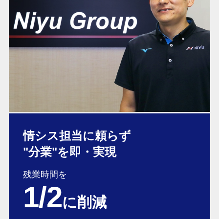
情シス担当に頼らず
"分業"を即・実現
残業時間を
1/2
に削減