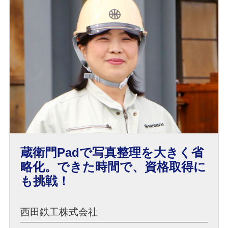
蔵衛門Padで写真整理を大きく省
略化。できた時間で、資格取得に
も挑戦！
西田鉄工株式会社